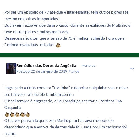
Por ser um episódio de 79 até que é interessante, tem outros piores até
mesmo em outras temporadas.
Dublagem razoável que dá pro gasto, durante as exibições do Multishow
teve outras piores e outras melhores.
Desnecessário dizer que a versão de 75 é melhor, achei da hora que a
Florinda levou duas tortadas.
Remédios das Dores da Angústia
Membros
Postado
22 de Janeiro de 2019
7 anos
Engraçado a Popis comer a ''tortinha'' e depois a Chiquinha zoar e olhar
pro Chaves e vê que ele também comeu.
O final sempre é engraçado, o Seu Madruga acertar a ''tortinha'' na
Chiquinha.
O Chaves pensando que o Seu Madruga tinha raiva e depois ele
descobrindo que a escova de dentes dele foi usada por um cachorro foi
hilário.