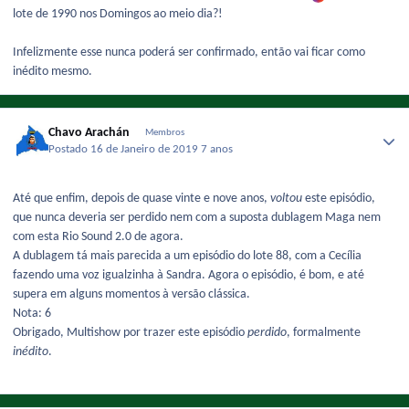
lote de 1990 nos Domingos ao meio dia?!
Infelizmente esse nunca poderá ser confirmado, então vai ficar como
inédito mesmo.
Chavo Arachán
Membros
Postado
16 de Janeiro de 2019
7 anos
Até que enfim, depois de quase vinte e nove anos,
voltou
este episódio,
que nunca deveria ser perdido nem com a suposta dublagem Maga nem
com esta Rio Sound 2.0 de agora.
A dublagem tá mais parecida a um episódio do lote 88, com a Cecília
fazendo uma voz igualzinha à Sandra. Agora o episódio, é bom, e até
supera em alguns momentos à versão clássica.
Nota: 6
Obrigado, Multishow por trazer este episódio
perdido
, formalmente
inédito
.