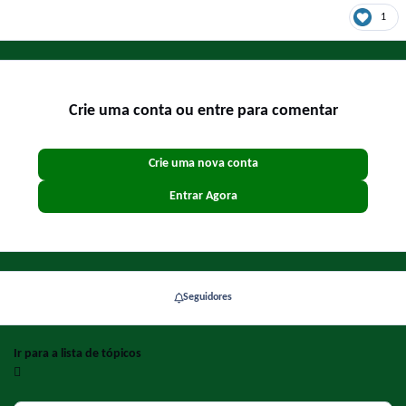
1
Crie uma conta ou entre para comentar
Crie uma nova conta
Entrar Agora
Seguidores
Ir para a lista de tópicos