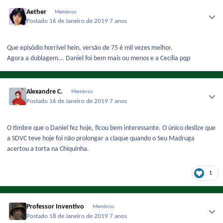
Aether
Membros
Postado
16 de Janeiro de 2019
7 anos
Que episódio horrível hein, versão de 75 é mil vezes melhor.
Agora a dublagem... Daniel foi bem mais ou menos e a Cecília pqp
Alexandre C.
Membros
Postado
16 de Janeiro de 2019
7 anos
O timbre que o Daniel fez hoje, ficou bem interessante. O único deslize que
a SDVC teve hoje foi não prolongar a claque quando o Seu Madruga
acertou a torta na Chiquinha.
1
Professor Inventivo
Membros
Postado
18 de Janeiro de 2019
7 anos