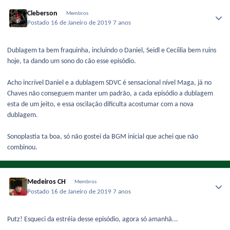
Cleberson
Membros
Postado
16 de Janeiro de 2019
7 anos
Dublagem ta bem fraquinha, incluindo o Daniel, Seidl e Cecíilia bem ruins
hoje, ta dando um sono do cão esse episódio.
Acho incrível Daniel e a dublagem SDVC é sensacional nível Maga, já no
Chaves não conseguem manter um padrão, a cada episódio a dublagem
esta de um jeito, e essa oscilação dificulta acostumar com a nova
dublagem.
Sonoplastia ta boa, só não gostei da BGM inicial que achei que não
combinou.
Medeiros CH
Membros
Postado
16 de Janeiro de 2019
7 anos
Putz! Esqueci da estréia desse episódio, agora só amanhã...