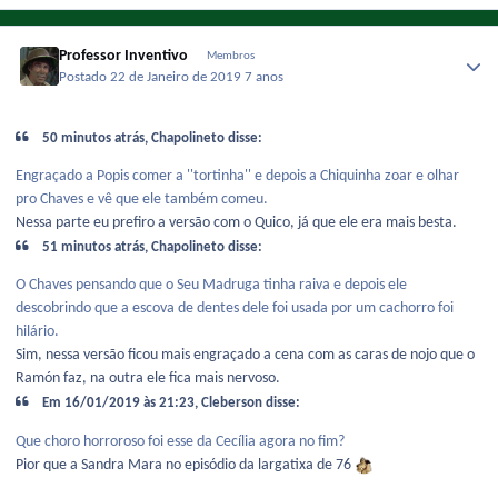
Professor Inventivo
Membros
Postado
22 de Janeiro de 2019
7 anos
50 minutos atrás, Chapolineto disse:
Engraçado
a Popis comer a ''tortinha'' e depois a Chiquinha zoar
e olhar
pro Chaves e vê que ele também comeu.
Nessa parte eu prefiro a versão com o Quico, já que ele era mais besta.
51 minutos atrás, Chapolineto disse:
O Chaves
pensando que o Seu Madruga tinha raiva e depois ele
descobrindo que a escova de dentes dele f
oi usada por um cachorro foi
hilário
.
Sim, nessa versão ficou mais engraçado a cena com as caras de nojo que o
Ramón faz, na outra ele fica mais nervoso.
Em 16/01/2019 às 21:23, Cleberson disse:
Que
choro horroroso foi esse da Cecília agora no fim?
Pior que a Sandra Mara no episódio da largatixa de 76