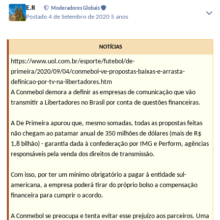
E.R
Moderadores Globais
Postado
4 de Setembro de 2020
5 anos
NOTÍCIAS
https://www.uol.com.br/esporte/futebol/de-
primeira/2020/09/04/conmebol-ve-propostas-baixas-e-arrasta-
definicao-por-tv-na-libertadores.htm
A Conmebol demora a definir as empresas de comunicação que vão
transmitir a Libertadores no Brasil por conta de questões financeiras.
A De Primeira apurou que, mesmo somadas, todas as propostas feitas
não chegam ao patamar anual de 350 milhões de dólares (mais de R$
1,8 bilhão) - garantia dada à confederação por IMG e Perform, agências
responsáveis pela venda dos direitos de transmissão.
Com isso, por ter um mínimo obrigatório a pagar à entidade sul-
americana, a empresa poderá tirar do próprio bolso a compensação
financeira para cumprir o acordo.
A Conmebol se preocupa e tenta evitar esse prejuízo aos parceiros. Uma