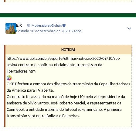
E.R
Moderadores Globais
Postado
10 de Setembro de 2020
5 anos
NOTÍCIAS
https://www.uol.com.br/esporte/ultimas-noticias/2020/09/10/sbt-
assina-contrato-e-confirma-oficialmente-transmissao-da-
libertadores.htm
O SBT fechou a compra dos direitos de transmissão da Copa Libertadores
da América para TV aberta.
O contrato foi assinado na manhã de hoje (10) pelo vice-presidente da
emissora de Silvio Santos, José Roberto Maciel, e representantes da
Conmebol, a entidade máxima do futebol sul-americano. A primeira
transmissão será entre Bolívar e Palmeiras.