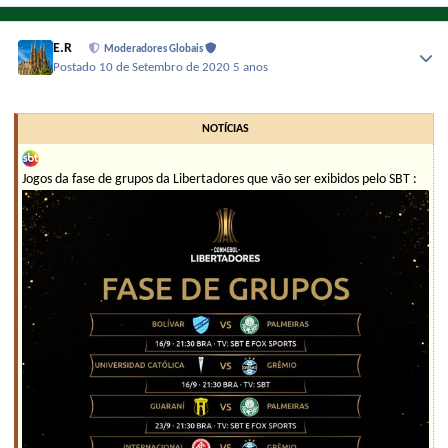
E.R
Moderadores Globais
Postado
10 de Setembro de 2020
5 anos
NOTÍCIAS
Jogos da fase de grupos da Libertadores que vão ser exibidos pelo SBT :