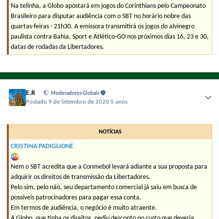
Na telinha, a Globo apostará em jogos do Corinthians pelo Campeonato
Brasileiro para disputar audiência com o SBT no horário nobre das
quartas-feiras - 21h30. A emissora transmitirá os jogos do alvinegro
paulista contra Bahia, Sport e Atlético-GO nos próximos dias 16, 23 e 30,
datas de rodadas da Libertadores.
E.R
Moderadores Globais
Postado
9 de Setembro de 2020
5 anos
NOTÍCIAS
CRISTINA PADIGLIONE
Nem o SBT acredita que a Conmebol levará adiante a sua proposta para
adquirir os direitos de transmissão da Libertadores.
Pelo sim, pelo não, seu departamento comercial já saiu em busca de
possíveis patrocinadores para pagar essa conta.
Em termos de audiência, o negócio é muito atraente.
A Globo, que tinha os direitos, pediu desconto no custo que deveria