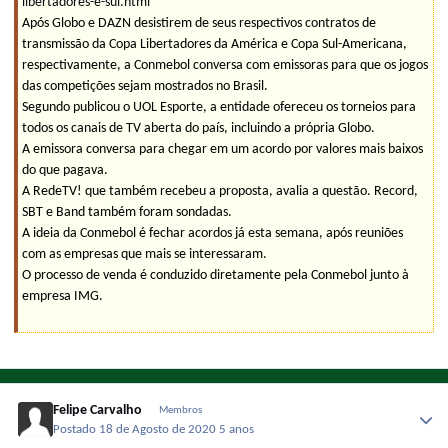
libertadores-e-sul.html
Após Globo e DAZN desistirem de seus respectivos contratos de
transmissão da Copa Libertadores da América e Copa Sul-Americana,
respectivamente, a Conmebol conversa com emissoras para que os jogos
das competições sejam mostrados no Brasil.
Segundo publicou o UOL Esporte, a entidade ofereceu os torneios para
todos os canais de TV aberta do país, incluindo a própria Globo.
A emissora conversa para chegar em um acordo por valores mais baixos
do que pagava.
A RedeTV! que também recebeu a proposta, avalia a questão. Record,
SBT e Band também foram sondadas.
A ideia da Conmebol é fechar acordos já esta semana, após reuniões
com as empresas que mais se interessaram.
O processo de venda é conduzido diretamente pela Conmebol junto à
empresa IMG.
Felipe Carvalho
Membros
Postado
18 de Agosto de 2020
5 anos