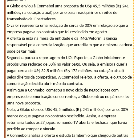
A Globo enviou à Conmebol uma proposta de US$ 45,5 milhões (R$ 241
milhões, na cotação atual) por ano para readquirir os direitos de
transmissão da Libertadores.
O valor representa uma redução de cerca de 30% em relação ao que a
empresa pagava no contrato que foi rescindido em agosto.
A oferta já está na mesa da entidade e da IMG/Peform, agência
responsável pela comercialização, que acreditam que a emissora carioca
pode pagar mais.
Segundo apurou a reportagem do UOL Esporte, a Globo inicialmente
propôs uma redução de 50% no valor pago. Ou seja, a emissora queria
pagar cerca de US$ 32,5 milhões (R$ 172 milhões, na cotação atual)
pelos direitos da competição. A Conmebol rejeitou a oferta, e o grupo de
comunicação decidiu abrir mão do contrato.
Assim que a Conmebol começou o novo ciclo de negociações com
empresas de comunicação concorrentes, a Globo entrou no páreo e fez
uma nova proposta.
Nela, a Globo oferece US$ 45,5 milhões (R$ 241 milhões) por ano, 30%
menos do que pagava no contrato rescindido. Assim, a empresa
retomaria todos os 27 jogos, somando TV aberta e fechada, que havia
perdido ao romper o vínculo.
A Conmebol analisa a oferta e estuda também o que chegou de outras