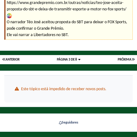
https://www.grandepremio.com.br/outras/noticias/teo-jose-aceita-
proposta-do-sbt-e-deixa-de-transmitir-esporte-a-motor-no-fox-sports/
O narrador Téo José aceitou proposta do SBT para deixar o FOX Sports,
pode confirmar o Grande Prêmio.
Ele vai narrar a Libertadores no SBT.
ANTERIOR
PÁGINA 3 DE 8
PRÓXIMA
Este tópico está impedido de receber novos posts.
Seguidores