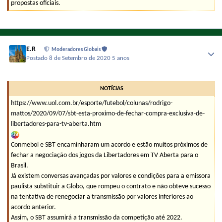
propostas oficiais.
E.R
Moderadores Globais
Postado
8 de Setembro de 2020
5 anos
NOTÍCIAS
https://www.uol.com.br/esporte/futebol/colunas/rodrigo-
mattos/2020/09/07/sbt-esta-proximo-de-fechar-compra-exclusiva-de-
libertadores-para-tv-aberta.htm
Conmebol e SBT encaminharam um acordo e estão muitos próximos de
fechar a negociação dos jogos da Libertadores em TV Aberta para o
Brasil.
Já existem conversas avançadas por valores e condições para a emissora
paulista substituir a Globo, que rompeu o contrato e não obteve sucesso
na tentativa de renegociar a transmissão por valores inferiores ao
acordo anterior.
Assim, o SBT assumirá a transmissão da competição até 2022.