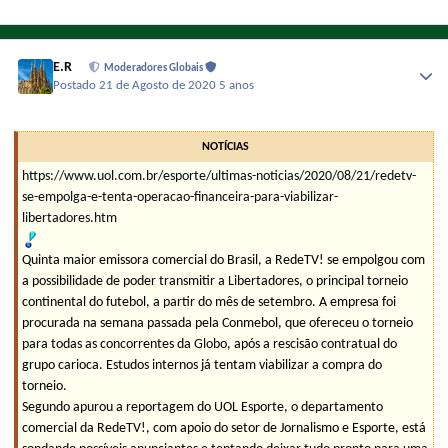
E.R
Moderadores Globais
Postado
21 de Agosto de 2020
5 anos
NOTÍCIAS
https://www.uol.com.br/esporte/ultimas-noticias/2020/08/21/redetv-
se-empolga-e-tenta-operacao-financeira-para-viabilizar-
libertadores.htm
Quinta maior emissora comercial do Brasil, a RedeTV! se empolgou com
a possibilidade de poder transmitir a Libertadores, o principal torneio
continental do futebol, a partir do mês de setembro. A empresa foi
procurada na semana passada pela Conmebol, que ofereceu o torneio
para todas as concorrentes da Globo, após a rescisão contratual do
grupo carioca. Estudos internos já tentam viabilizar a compra do
torneio.
Segundo apurou a reportagem do UOL Esporte, o departamento
comercial da RedeTV!, com apoio do setor de Jornalismo e Esporte, está