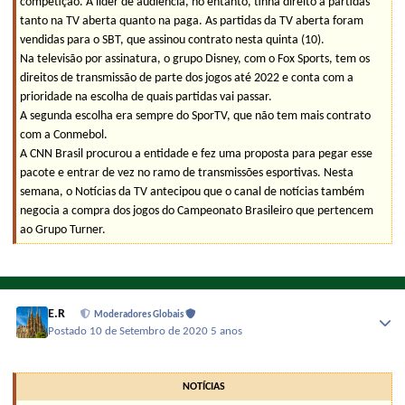
competição. A líder de audiência, no entanto, tinha direito a partidas
tanto na TV aberta quanto na paga. As partidas da TV aberta foram
vendidas para o SBT, que assinou contrato nesta quinta (10).
Na televisão por assinatura, o grupo Disney, com o Fox Sports, tem os
direitos de transmissão de parte dos jogos até 2022 e conta com a
prioridade na escolha de quais partidas vai passar.
A segunda escolha era sempre do SporTV, que não tem mais contrato
com a Conmebol.
A CNN Brasil procurou a entidade e fez uma proposta para pegar esse
pacote e entrar de vez no ramo de transmissões esportivas. Nesta
semana, o Notícias da TV antecipou que o canal de notícias também
negocia a compra dos jogos do Campeonato Brasileiro que pertencem
ao Grupo Turner.
E.R
Moderadores Globais
Postado
10 de Setembro de 2020
5 anos
NOTÍCIAS