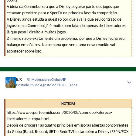
Sports.
A ideia da Conmebol era que a Disney pegasse parte dos jogos que
estavam previstos para o SporTV na primeira fase da competição.
A Disney ainda estuda a questão por que avalia que seu contrato de
jogos com a Conmebol já é muito bom falando apenas de Libertadores,
já que possui direito a muitos jogos.
Dinheiro não é exatamente um problema, por que a Disney fecha seu
balanço em dólares. Na semana que vem, uma nova reunião vai
acontecer sobre isso.
E.R
Moderadores Globais
Postado
25 de Agosto de 2020
5 anos
NOTÍCIAS
https://www.esporteemidia.com/2020/08/conmebol-oferece-
libertadores-e-copa.html
Depois de procurar as quatro principais emissoras abertas concorrentes
da Globo (Band, Record, SBT e RedeTV!) e também a Disney (ESPN/FOX