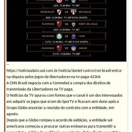
--
https://noticiasdatv.uol.com.br/noticia/daniel-castro/cnn-brasil-entra-
na-disputa-pelos-jogos-da-libertadores-na-tv-paga-42304
A CNN Brasil negocia com a Conmebol a compra dos direitos de
transmissão da Libertadores na TV paga.
O Notícias da TV apurou com fontes que o canal é um dos interessados
em adquirir os jogos que eram do SporTV e ficaram sem dono após o
Grupo Globo anunciar a rescisão do contrato com a entidade, em
agosto.
Depois que a Globo rompeu o acordo de exibição, a entidade sul-
americana começou a procurar outras emissoras para transmitir a