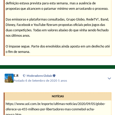
definição estava prevista para esta semana, mas a ausência de
propostas que alcancem o patamar mínimo vem arrastando o processo.
Das emissoras e plataformas consultadas, Grupo Globo, RedeTV!, Band,
Disney, Facebook e YouTube fizeram propostas oficiais pelos jogos das
duas competições. Todas em valores abaixo do que vinha sendo fechado
nos últimos anos.
O impasse segue. Parte dos envolvidos ainda aposta em um desfecho até
o fim de semana.
E.R
Moderadores Globais
Postado
6 de Setembro de 2020
5 anos
NOTÍCIAS
https://www.uol.com.br/esporte/ultimas-noticias/2020/09/05/globo-
oferece-us-455-milhoes-por-libertadores-mas-conmebol-acha-
pouco.htm