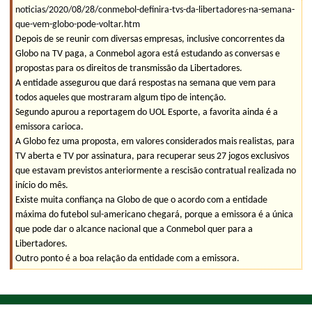
noticias/2020/08/28/conmebol-definira-tvs-da-libertadores-na-semana-
que-vem-globo-pode-voltar.htm
Depois de se reunir com diversas empresas, inclusive concorrentes da
Globo na TV paga, a Conmebol agora está estudando as conversas e
propostas para os direitos de transmissão da Libertadores.
A entidade assegurou que dará respostas na semana que vem para
todos aqueles que mostraram algum tipo de intenção.
Segundo apurou a reportagem do UOL Esporte, a favorita ainda é a
emissora carioca.
A Globo fez uma proposta, em valores considerados mais realistas, para
TV aberta e TV por assinatura, para recuperar seus 27 jogos exclusivos
que estavam previstos anteriormente a rescisão contratual realizada no
início do mês.
Existe muita confiança na Globo de que o acordo com a entidade
máxima do futebol sul-americano chegará, porque a emissora é a única
que pode dar o alcance nacional que a Conmebol quer para a
Libertadores.
Outro ponto é a boa relação da entidade com a emissora.