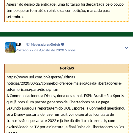
Apesar do desejo da entidade, uma licitação foi descartada pelo pouco
tempo que se tem até o reinício da competição, marcado para
setembro.
E.R
Moderadores Globais
Postado
22 de Agosto de 2020
5 anos
NOTÍCIAS
https://www.uol.com.br/esporte/ultimas-
noticias/2020/08/22/conmebol-oferece-mais-jogos-da-libertadores-e-
sul-americana-para-disney.htm
A Conmebol acionou a Disney, dona dos canais ESPN Brasil e Fox Sports,
que já possui um pacote generoso da Libertadores na TV paga.
Segundo apurou a reportagem do UOL Esporte, a Conmebol questionou
se a Disney gostaria de fazer um aditivo no seu atual contrato de
transmissão, que vai até 2022 e já lhe dá direito a transmitir, com
exclusividade na TV por assinatura, a final única da Libertadores no Fox