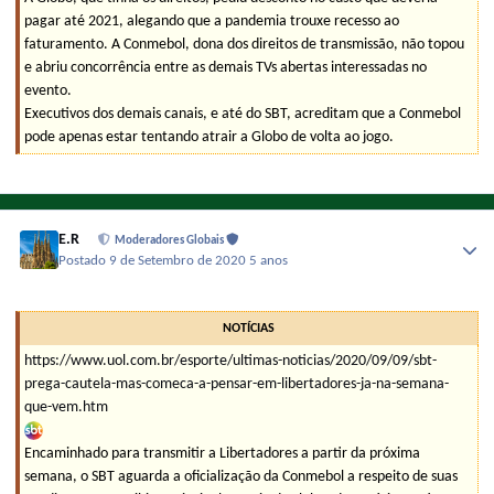
pagar até 2021, alegando que a pandemia trouxe recesso ao
faturamento. A Conmebol, dona dos direitos de transmissão, não topou
e abriu concorrência entre as demais TVs abertas interessadas no
evento.
Executivos dos demais canais, e até do SBT, acreditam que a Conmebol
pode apenas estar tentando atrair a Globo de volta ao jogo.
E.R
Moderadores Globais
Postado
9 de Setembro de 2020
5 anos
NOTÍCIAS
https://www.uol.com.br/esporte/ultimas-noticias/2020/09/09/sbt-
prega-cautela-mas-comeca-a-pensar-em-libertadores-ja-na-semana-
que-vem.htm
Encaminhado para transmitir a Libertadores a partir da próxima
semana, o SBT aguarda a oficialização da Conmebol a respeito de suas