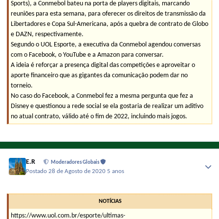
Sports), a Conmebol bateu na porta de players digitais, marcando
reuniões para esta semana, para oferecer os direitos de transmissão da
Libertadores e Copa Sul-Americana, após a quebra de contrato de Globo
e DAZN, respectivamente.
Segundo o UOL Esporte, a executiva da Conmebol agendou conversas
com o Facebook, o YouTube e a Amazon para conversar.
A ideia é reforçar a presença digital das competições e aproveitar o
aporte financeiro que as gigantes da comunicação podem dar no
torneio.
No caso do Facebook, a Conmebol fez a mesma pergunta que fez a
Disney e questionou a rede social se ela gostaria de realizar um aditivo
no atual contrato, válido até o fim de 2022, incluindo mais jogos.
E.R
Moderadores Globais
Postado
28 de Agosto de 2020
5 anos
NOTÍCIAS
https://www.uol.com.br/esporte/ultimas-