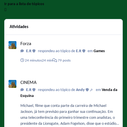
Ir para a lista de tópicos
Atividades
Forza
Forza
E.R
respondeu ao tópico de
E.R
em
Games
24 minutos
24 min
79 posts
CINEMA
CINEMA
E.R
respondeu ao tópico de
Andy
em
Venda da
Esquina
Michael, filme que conta parte da carreira de Michael
Jackson, já tem previsão para ganhar sua continuação. Em
uma teleconferência do primeiro trimestre com analistas, o
presidente da Lionsgate, Adam Fogelson, disse que o estúdio