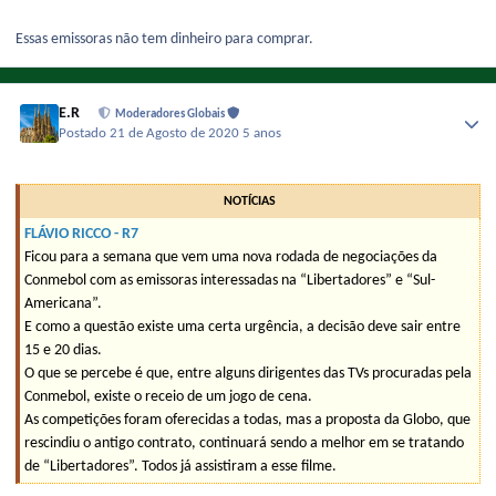
Essas emissoras não tem dinheiro para comprar.
E.R
Moderadores Globais
Postado
21 de Agosto de 2020
5 anos
NOTÍCIAS
FLÁVIO RICCO - R7
Ficou para a semana que vem uma nova rodada de negociações da
Conmebol com as emissoras interessadas na “Libertadores” e “Sul-
Americana”.
E como a questão existe uma certa urgência, a decisão deve sair entre
15 e 20 dias.
O que se percebe é que, entre alguns dirigentes das TVs procuradas pela
Conmebol, existe o receio de um jogo de cena.
As competições foram oferecidas a todas, mas a proposta da Globo, que
rescindiu o antigo contrato, continuará sendo a melhor em se tratando
de “Libertadores”. Todos já assistiram a esse filme.