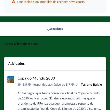
Este tópico está impedido de receber novos posts.
Seguidores
Ir para a lista de tópicos
Atividades
Copa do Mundo 2030
Copa do Mundo 2030
E.R
respondeu ao tópico de
E.R
em
Terreno Baldio
A FIFA negou que tenha oferecido a final da Copa do Mundo
de 2030 ao Marrocos. “É falso e enganoso afirmar que o
presidente da FIFA fez qualquer promessa a respeito da
organização da final da Copa do Mundo de 2030”, disse um