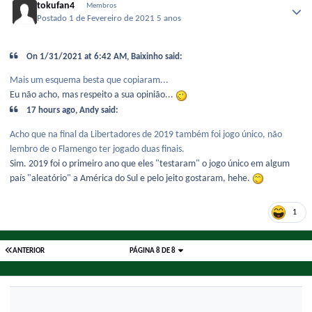
tokufan4
Membros
Postado
1 de Fevereiro de 2021
5 anos
On 1/31/2021 at 6:42 AM, Baixinho said:
Mais um esquema besta que copiaram...
Eu não acho, mas respeito a sua opinião...
17 hours ago, Andy said:
Acho que na final da Libertadores de 2019 também foi jogo único, não
lembro de o Flamengo ter jogado duas finais.
Sim. 2019 foi o primeiro ano que eles "testaram" o jogo único em algum
país "aleatório" a América do Sul e pelo jeito gostaram, hehe.
1
ANTERIOR
PÁGINA 8 DE 8