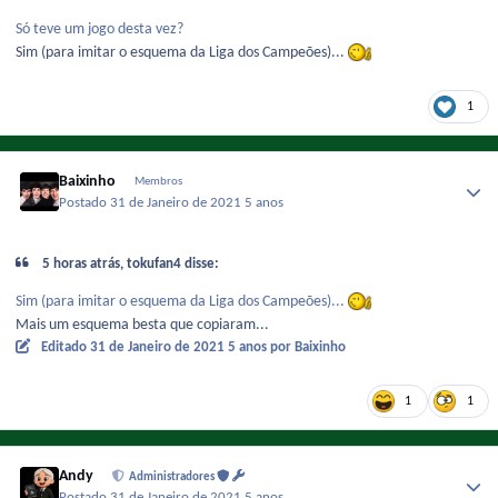
Só teve um jogo desta vez?
Sim (para imitar o esquema da Liga dos Campeões)...
1
Baixinho
Membros
Postado
31 de Janeiro de 2021
5 anos
5 horas atrás, tokufan4 disse:
Sim (para imitar o esquema da Liga dos Campeões)...
Mais um esquema besta que copiaram...
Editado
31 de Janeiro de 2021
5 anos
por Baixinho
1
1
Andy
Administradores
Postado
31 de Janeiro de 2021
5 anos