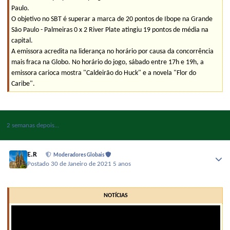
Paulo.
O objetivo no SBT é superar a marca de 20 pontos de Ibope na Grande
São Paulo - Palmeiras 0 x 2 River Plate atingiu 19 pontos de média na
capital.
A emissora acredita na liderança no horário por causa da concorrência
mais fraca na Globo. No horário do jogo, sábado entre 17h e 19h, a
emissora carioca mostra "Caldeirão do Huck" e a novela "Flor do
Caribe".
2 semanas depois...
E.R
Moderadores Globais
Postado
30 de Janeiro de 2021
5 anos
NOTÍCIAS