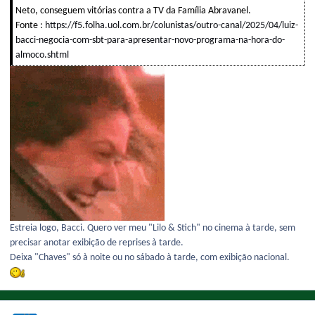
Neto, conseguem vitórias contra a TV da Família Abravanel.
Fonte :
https://f5.folha.uol.com.br/colunistas/outro-canal/2025/04/luiz-
bacci-negocia-com-sbt-para-apresentar-novo-programa-na-hora-do-
almoco.shtml
Estreia logo, Bacci. Quero ver meu "Lilo & Stich" no cinema à tarde, sem
precisar anotar exibição de reprises à tarde.
Deixa "Chaves" só à noite ou no sábado à tarde, com exibição nacional.