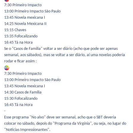
7:30 Primeiro Impacto
13:00 Primeiro Impacto São Paulo
13:45 Novela mexicana I
14:25 Novela Mexicana II
15:15 Chaves
15:35 Fofocalizando
16:45 Tá na Hora
Se o "Casos de Família" voltar a ser diário (acho que pode ser apenas
semanal, aos sábados), mas se voltar a ser diário, aí uma novelas poderia
rodar e ficar assim
:
7:30 Primeiro Impacto
13:00 Primeiro Impacto São Paulo
13:45 Novela mexicana I
14:30 Casos de Família
15:30 Fofocalizando
16:45 Tá na Hora
-
Esse programa "No alvo" deve ser semanal, acho que o SBT deveria
colocar no sábado, depois do "Programa da Virgínia", ou seja, no lugar do
"Notícias Impressionantes".