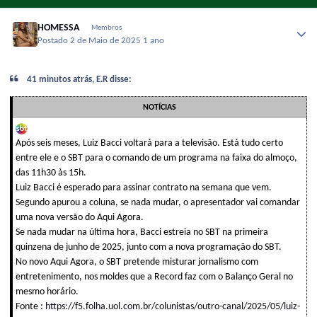
HOMESSA
Membros
Postado
2 de Maio de 2025
1 ano
41 minutos atrás, E.R disse:
NOTÍCIAS
Após seis meses, Luiz Bacci voltará para a televisão. Está tudo certo
entre ele e o SBT para o comando de um programa na faixa do almoço,
das 11h30 às 15h.
Luiz Bacci é esperado para assinar contrato na semana que vem.
Segundo apurou a coluna, se nada mudar, o apresentador vai comandar
uma nova versão do Aqui Agora.
Se nada mudar na última hora, Bacci estreia no SBT na primeira
quinzena de junho de 2025, junto com a nova programação do SBT.
No novo Aqui Agora, o SBT pretende misturar jornalismo com
entretenimento, nos moldes que a Record faz com o Balanço Geral no
mesmo horário.
Fonte :
https://f5.folha.uol.com.br/colunistas/outro-canal/2025/05/luiz-