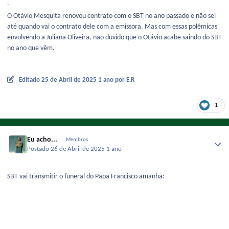
-
O Otávio Mesquita renovou contrato com o SBT no ano passado e não sei
até quando vai o contrato dele com a emissora. Mas com essas polêmicas
envolvendo a Juliana Oliveira, não duvido que o Otávio acabe saindo do SBT
no ano que vêm.
Editado
25 de Abril de 2025
1 ano
por E.R
1
Eu acho...
Membros
Postado
26 de Abril de 2025
1 ano
SBT vai transmitir o funeral do Papa Francisco amanhã: