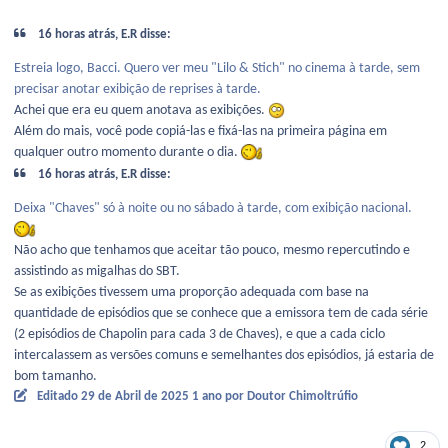
16 horas atrás, E.R disse:
Estreia logo, Bacci. Quero ver meu "Lilo & Stich" no cinema à tarde, sem
precisar anotar exibição de reprises à tarde.
Achei que era eu quem anotava as exibições.
Além do mais, você pode copiá-las e fixá-las na primeira página em
qualquer outro momento durante o dia.
16 horas atrás, E.R disse:
Deixa "Chaves" só à noite ou no sábado à tarde, com exibição nacional.
Não acho que tenhamos que aceitar tão pouco, mesmo repercutindo e
assistindo as migalhas do SBT.
Se as exibições tivessem uma proporção adequada com base na
quantidade de episódios que se conhece que a emissora tem de cada série
(2 episódios de Chapolin para cada 3 de Chaves), e que a cada ciclo
intercalassem as versões comuns e semelhantes dos episódios, já estaria de
bom tamanho.
Editado
29 de Abril de 2025
1 ano
por Doutor Chimoltrúfio
2