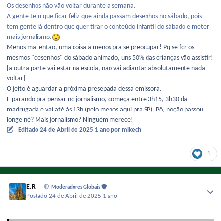
Os desenhos não vão voltar durante a semana.
A gente tem que ficar feliz que ainda passam desenhos no sábado, pois
tem gente lá dentro que quer tirar o conteúdo infantil do sábado e meter
mais jornalismo.
Menos mal então, uma coisa a menos pra se preocupar! Pq se for os
mesmos "desenhos" do sábado animado, uns 50% das crianças vão assistir!
[a outra parte vai estar na escola, não vai adiantar absolutamente nada
voltar]
O jeito é aguardar a próxima presepada dessa emissora.
E parando pra pensar no jornalismo, começa entre 3h15, 3h30 da
madrugada e vai até às 13h (pelo menos aqui pra SP). Pô, noção passou
longe né? Mais jornalismo? Ninguém merece!
Editado
24 de Abril de 2025
1 ano
por mikech
1
E.R
Moderadores Globais
Postado
24 de Abril de 2025
1 ano