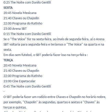
0:25 The Noite com Danilo Gentili
SEXTA
20:45 Novela Mexicana
21:40 Chaves ou Chapolin
22:00 Programa do Ratinho
23:00 Arena SBT
0:15 The Noite com Danilo Gentili
Se o "The Voice" for na sexta-feira, ao invés de segunda-feira, aí o Arena
SBT voltaria para segunda-feira e teríamos o "The Voice" na quarta e na
sexta.
Em dias sem futebol, o SBT poderia fazer isso na terça-feira
:
TERÇA
20:45 Novela Mexicana
21:40 Chaves ou Chapolin
22:00 Programa do Ratinho
23:00 Cine Espetacular
0:45 The Noite com Danilo Gentili
-
O SBT poderia fazer um rodízio entre Chaves e Chapolin no horário nobre,
por exemplo, "Chapolin" às segundas, quartas e sextas e "Chaves" às
terças e quintas.