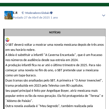
E.R
Moderadores Globais
Postado
27 de Abril de 2025
1 ano
NOTÍCIAS
O SBT deverá voltar a mostrar uma novela mexicana depois de três anos
em seu horário nobre.
A ideia é substituir a infantil "A Caverna Encantada", que é um fracasso
nos números de audiência desde sua estreia em 2024.
A produção infantil fica no ar até o último trimestre de 2025. Para não
começar uma novela no fim do ano, o SBT pretende usar a mexicana
como um tapa-buraco.
Duas tramas são analisadas pelo SBT. A primeira é "O Amor Invencível",
trama produzida em 2023 pela Televisa com 80 capítulos.
Seu papel principal é feito por Angelique Boyer, atriz mexicana mais
popular entre os fãs da nova geração. Ela foi protagonista de "Teresa" e
"Abismo de Paixão".
Outra novela avaliada é "Meu Segredo", também realizada pela