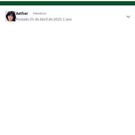
Aether
Membros
Postado
25 de Abril de 2025
1 ano