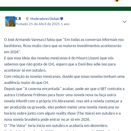
E.R
Moderadores Globais
Postado
25 de Abril de 2025
1 ano
O José Armando Vannucci falou que "Em todas as conversas informais nos
bastidores, ficou muito claro que os maiores investimentos acontecerão
em 2026".
E que essa ideia das novelas mexicanas é do Mauro Lissoni (que nós
sabemos que não gosta de CH), espero que a Dani Bey adie isso para
acontecer só em outubro.
Com relação às novelas mexicanas, duvido que essas novelas tenham uma
audiência maior do que CH.
Depois que "A caverna encantada" acabar, pode ser que o SBT contrate a
autora Cristianne Fridman para fazer uma novela nova ou faça outra
novela infantil com a própria Iris Abravanel, mas até a novela começar a
ser produzida ou gravada, eles podem meter uma novela mexicana no
horário nobre junto com algum reality show (The Voice) em outubro e a
nova novela brasileira pode entrar no ar só em 2026.
O "The Voice" teria início em outubro e acabaria em dezembro.