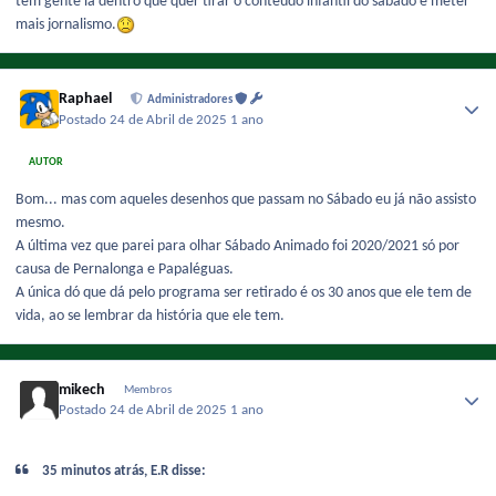
tem gente lá dentro que quer tirar o conteúdo infantil do sábado e meter
mais jornalismo.
Raphael
Administradores
Postado
24 de Abril de 2025
1 ano
AUTOR
Bom... mas com aqueles desenhos que passam no Sábado eu já não assisto
mesmo.
A última vez que parei para olhar Sábado Animado foi 2020/2021 só por
causa de Pernalonga e Papaléguas.
A única dó que dá pelo programa ser retirado é os 30 anos que ele tem de
vida, ao se lembrar da história que ele tem.
mikech
Membros
Postado
24 de Abril de 2025
1 ano
35 minutos atrás, E.R disse: