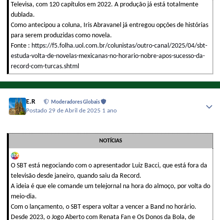
Televisa, com 120 capítulos em 2022. A produção já está totalmente
dublada.
Como antecipou a coluna, Iris Abravanel já entregou opções de histórias
para serem produzidas como novela.
Fonte :
https://f5.folha.uol.com.br/colunistas/outro-canal/2025/04/sbt-
estuda-volta-de-novelas-mexicanas-no-horario-nobre-apos-sucesso-da-
record-com-turcas.shtml
E.R
Moderadores Globais
Postado
29 de Abril de 2025
1 ano
NOTÍCIAS
O SBT está negociando com o apresentador Luiz Bacci, que está fora da
televisão desde janeiro, quando saiu da Record.
A ideia é que ele comande um telejornal na hora do almoço, por volta do
meio-dia.
Com o lançamento, o SBT espera voltar a vencer a Band no horário.
Desde 2023, o Jogo Aberto com Renata Fan e Os Donos da Bola, de