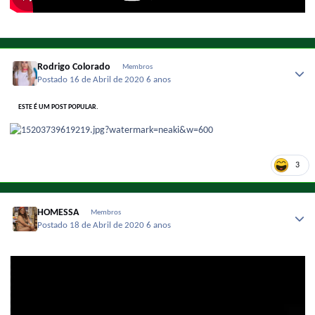
Rodrigo Colorado
Membros
Postado
16 de Abril de 2020
6 anos
ESTE É UM POST POPULAR.
3
HOMESSA
Membros
Postado
18 de Abril de 2020
6 anos