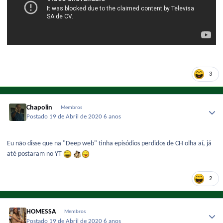
3
Chapolin
Membros
Postado
19 de Abril de 2020
6 anos
Eu não disse que na "Deep web" tinha episódios perdidos de CH olha aí, já
até postaram no YT
2
HOMESSA
Membros
Postado
19 de Abril de 2020
6 anos