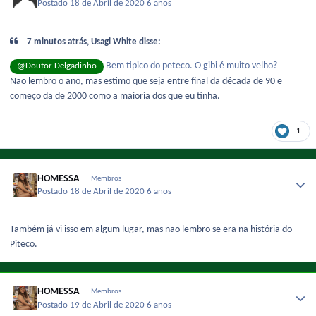
Postado
18 de Abril de 2020
6 anos
7 minutos atrás, Usagi White disse:
Bem tipico do peteco. O gibi é muito velho?
@Doutor Delgadinho
Não lembro o ano, mas estimo que seja entre final da década de 90 e
começo da de 2000 como a maioria dos que eu tinha.
1
HOMESSA
Membros
Postado
18 de Abril de 2020
6 anos
Também já vi isso em algum lugar, mas não lembro se era na história do
Piteco.
HOMESSA
Membros
Postado
19 de Abril de 2020
6 anos