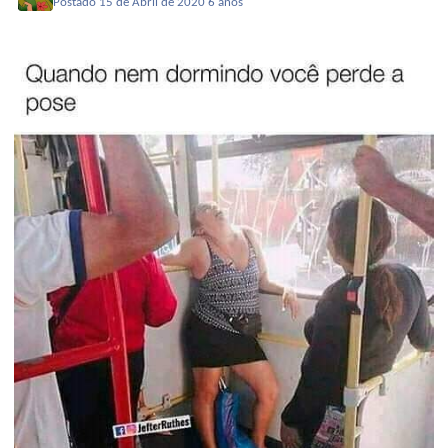
Postado
15 de Abril de 2020
6 anos