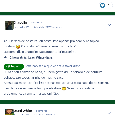
1
Chapolin
Membros
Postado
12 de Abril de 2020
6 anos
Ah! Deixem de besteira, eu postei isso apenas pra zoar ou o tópico
mudou?
Como diz o Chaveco: levem numa boa!
Ou como diz o Chapolin: Não aguenta brincadeira!
1 hora atrás, Usagi White disse:
Poxa não sabia que vc era a favor disso.
@Chapolin
Eu não sou a favor de nada, eu nem gosto do Bolsonaro e de nenhum
político, são todos farinha do mesmo saco.
Apesar da moça ter dito isso apenas por ser uma puxa-saco do Bolsonaro,
não deixa de ser verdade o que ela disse
Se não concorda sem
problema, cada um tem a sua opinião.
Usagi White
Membros