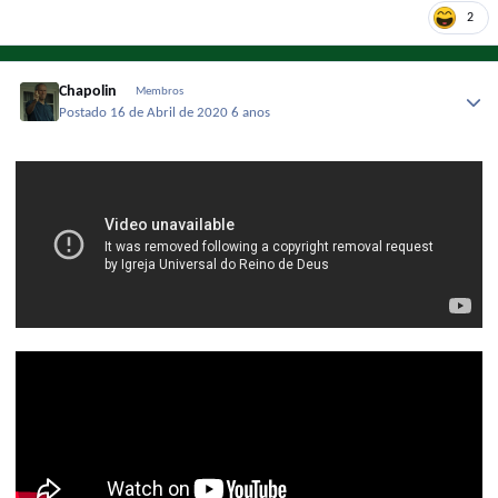
2
Chapolin
Membros
Postado
16 de Abril de 2020
6 anos