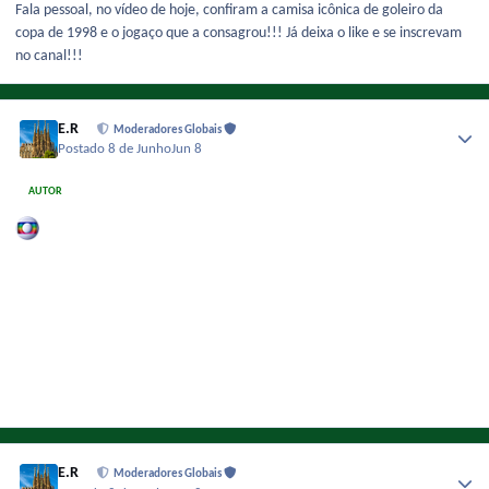
Fala pessoal, no vídeo de hoje, confiram a camisa icônica de goleiro da
copa de 1998 e o jogaço que a consagrou!!! Já deixa o like e se inscrevam
no canal!!!
E.R
Moderadores Globais
Postado
8 de Junho
Jun 8
AUTOR
E.R
Moderadores Globais