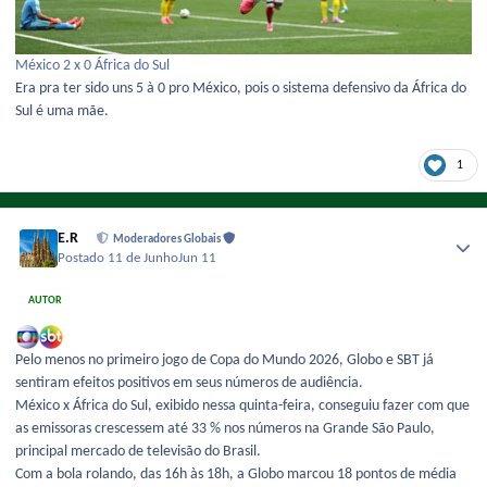
México 2 x 0 África do Sul
Era pra ter sido uns 5 à 0 pro México, pois o sistema defensivo da África do
Sul é uma mãe.
1
E.R
Moderadores Globais
Postado
11 de Junho
Jun 11
AUTOR
Pelo menos no primeiro jogo de Copa do Mundo 2026, Globo e SBT já
sentiram efeitos positivos em seus números de audiência.
México x África do Sul, exibido nessa quinta-feira, conseguiu fazer com que
as emissoras crescessem até 33 % nos números na Grande São Paulo,
principal mercado de televisão do Brasil.
Com a bola rolando, das 16h às 18h, a Globo marcou 18 pontos de média