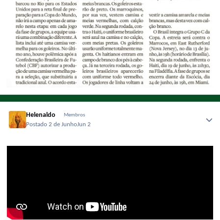
Helenaldo
Membros
Postado
2 de Junho
Jun 2