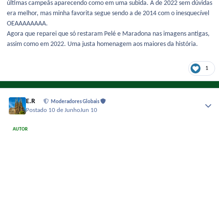
últimas campeãs aparecendo como em uma subida. A de 2022 sem dúvidas
era melhor, mas minha favorita segue sendo a de 2014 com o inesquecível
OEAAAAAAAA.
Agora que reparei que só restaram Pelé e Maradona nas imagens antigas,
assim como em 2022. Uma justa homenagem aos maiores da história.
1
E.R
Moderadores Globais
Postado
10 de Junho
Jun 10
AUTOR