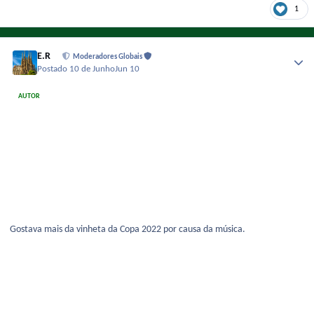
1
E.R
Moderadores Globais
Postado
10 de Junho
Jun 10
AUTOR
Gostava mais da vinheta da Copa 2022 por causa da música.