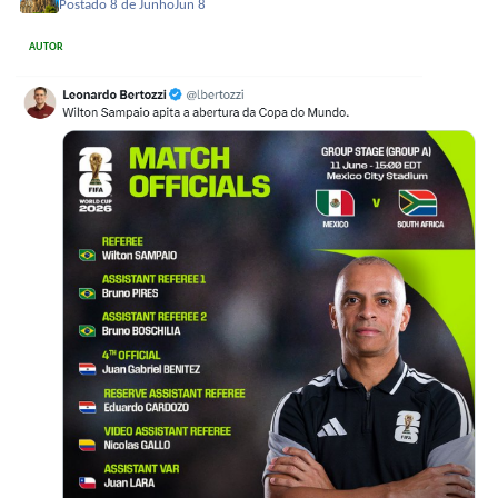
Postado
8 de Junho
Jun 8
AUTOR