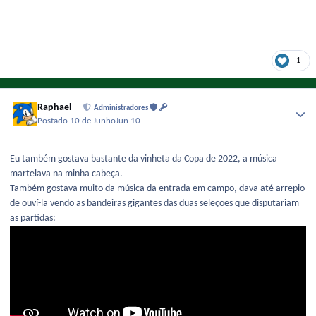
1
Raphael
Administradores
Postado
10 de Junho
Jun 10
Eu também gostava bastante da vinheta da Copa de 2022, a música
martelava na minha cabeça.
Também gostava muito da música da entrada em campo, dava até arrepio
de ouví-la vendo as bandeiras gigantes das duas seleções que disputariam
as partidas: