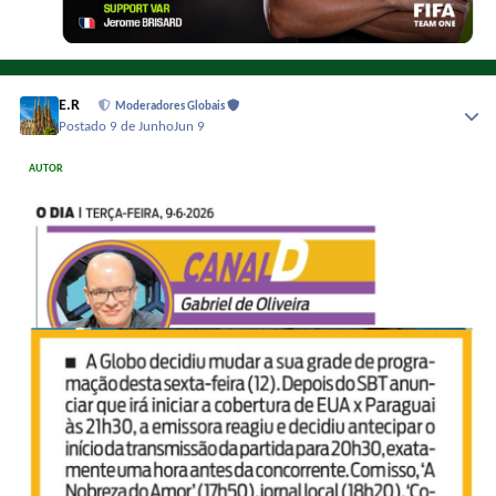
E.R
Moderadores Globais
Postado
9 de Junho
Jun 9
AUTOR