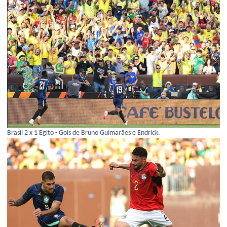
Brasil 2 x 1 Egito - Gols de Bruno Guimarães e Endrick.