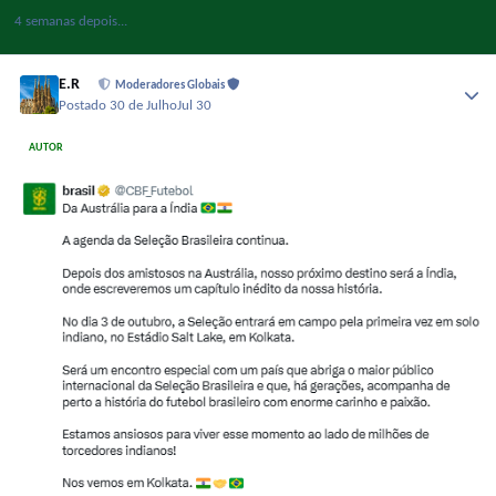
4 semanas depois...
E.R
Moderadores Globais
Postado
30 de Julho
Jul 30
AUTOR