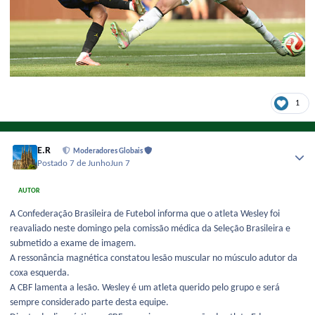
1
E.R
Moderadores Globais
Postado
7 de Junho
Jun 7
AUTOR
A Confederação Brasileira de Futebol informa que o atleta Wesley foi
reavaliado neste domingo pela comissão médica da Seleção Brasileira e
submetido a exame de imagem.
A ressonância magnética constatou lesão muscular no músculo adutor da
coxa esquerda.
A CBF lamenta a lesão. Wesley é um atleta querido pelo grupo e será
sempre considerado parte desta equipe.