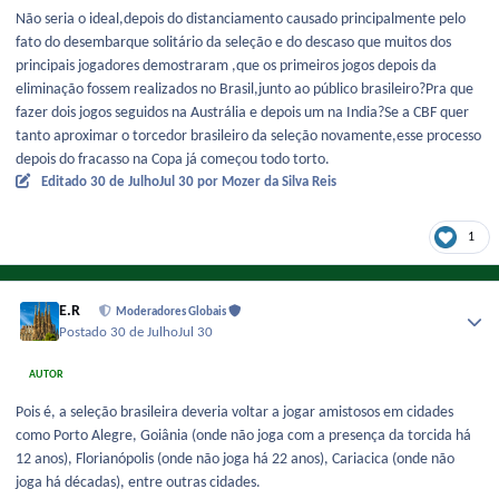
Não seria o ideal,depois do distanciamento causado principalmente pelo
fato do desembarque solitário da seleção e do descaso que muitos dos
principais jogadores demostraram ,que os primeiros jogos depois da
eliminação fossem realizados no Brasil,junto ao público brasileiro?Pra que
fazer dois jogos seguidos na Austrália e depois um na India?Se a CBF quer
tanto aproximar o torcedor brasileiro da seleção novamente,esse processo
depois do fracasso na Copa já começou todo torto.
Editado
30 de Julho
Jul 30
por Mozer da Silva Reis
1
E.R
Moderadores Globais
Postado
30 de Julho
Jul 30
AUTOR
Pois é, a seleção brasileira deveria voltar a jogar amistosos em cidades
como Porto Alegre, Goiânia (onde não joga com a presença da torcida há
12 anos), Florianópolis (onde não joga há 22 anos), Cariacica (onde não
joga há décadas), entre outras cidades.