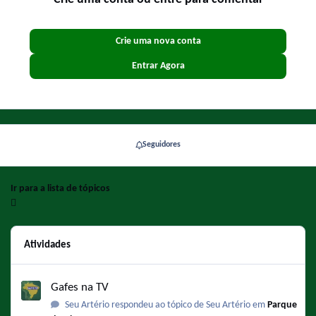
Crie uma nova conta
Entrar Agora
Seguidores
Ir para a lista de tópicos
Atividades
Gafes na TV
Gafes na TV
Seu Artério respondeu ao tópico de Seu Artério em
Parque