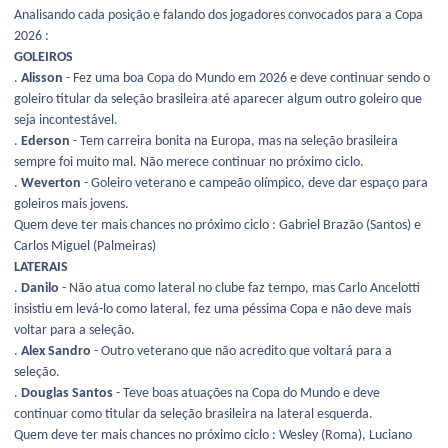
Analisando cada posição e falando dos jogadores convocados para a Copa
2026 :
GOLEIROS
.
Alisson
- Fez uma boa Copa do Mundo em 2026 e deve continuar sendo o
goleiro titular da seleção brasileira até aparecer algum outro goleiro que
seja incontestável.
.
Ederson
- Tem carreira bonita na Europa, mas na seleção brasileira
sempre foi muito mal. Não merece continuar no próximo ciclo.
.
Weverton
- Goleiro veterano e campeão olímpico, deve dar espaço para
goleiros mais jovens.
Quem deve ter mais chances no próximo ciclo : Gabriel Brazão (Santos) e
Carlos Miguel (Palmeiras)
LATERAIS
.
Danilo
- Não atua como lateral no clube faz tempo, mas Carlo Ancelotti
insistiu em levá-lo como lateral, fez uma péssima Copa e não deve mais
voltar para a seleção.
.
Alex Sandro
- Outro veterano que não acredito que voltará para a
seleção.
.
Douglas Santos
- Teve boas atuações na Copa do Mundo e deve
continuar como titular da seleção brasileira na lateral esquerda.
Quem deve ter mais chances no próximo ciclo : Wesley (Roma), Luciano