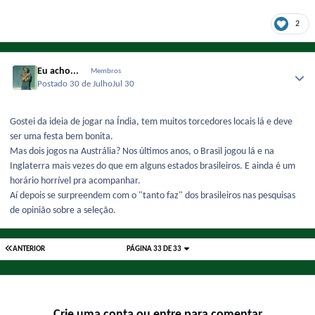
2
Eu acho...
Membros
Postado
30 de Julho
Jul 30
Gostei da ideia de jogar na Índia, tem muitos torcedores locais lá e deve
ser uma festa bem bonita.
Mas dois jogos na Austrália? Nos últimos anos, o Brasil jogou lá e na
Inglaterra mais vezes do que em alguns estados brasileiros. E ainda é um
horário horrível pra acompanhar.
Aí depois se surpreendem com o "tanto faz" dos brasileiros nas pesquisas
de opinião sobre a seleção.
ANTERIOR
PÁGINA 33 DE 33
Crie uma conta ou entre para comentar