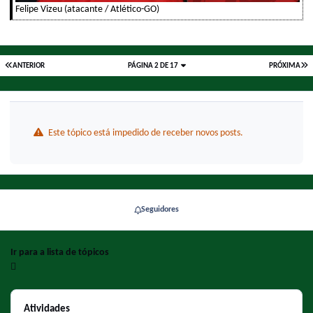
Felipe Vizeu (atacante / Atlético-GO)
ANTERIOR
PÁGINA 2 DE 17
PRÓXIMA
Este tópico está impedido de receber novos posts.
Seguidores
Ir para a lista de tópicos
Atividades