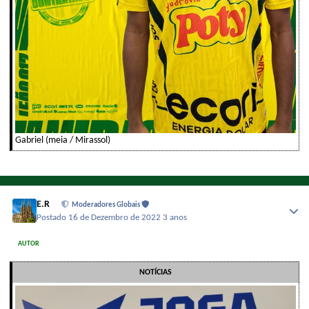
Gabriel (meia / Mirassol)
E.R
Moderadores Globais
Postado
16 de Dezembro de 2022
3 anos
AUTOR
NOTÍCIAS