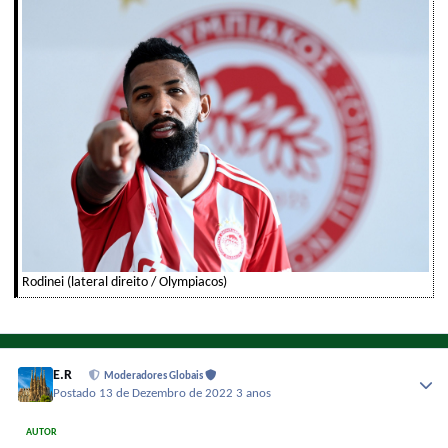
Rodinei (lateral direito / Olympiacos)
E.R
Moderadores Globais
Postado
13 de Dezembro de 2022
3 anos
AUTOR