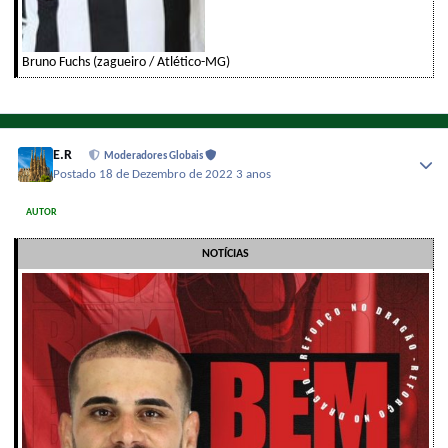
Bruno Fuchs (zagueiro / Atlético-MG)
E.R
Moderadores Globais
Postado
18 de Dezembro de 2022
3 anos
AUTOR
NOTÍCIAS