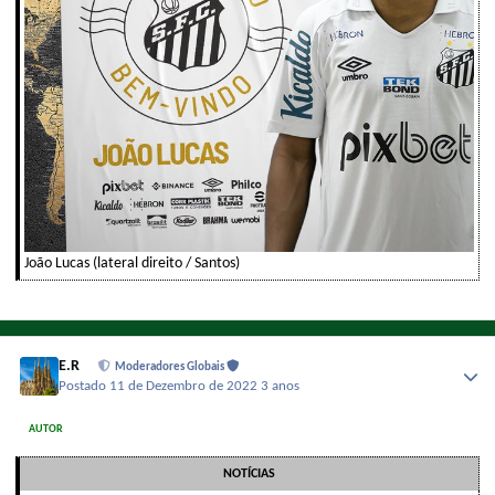
João Lucas (lateral direito / Santos)
E.R
Moderadores Globais
Postado
11 de Dezembro de 2022
3 anos
AUTOR
NOTÍCIAS