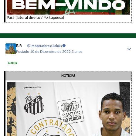
Pará (lateral direito / Portuguesa)
E.R
Moderadores Globais
Postado
10 de Dezembro de 2022
3 anos
AUTOR
NOTÍCIAS