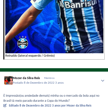
Reinaldo (lateral esquerdo / Grêmio)
Mozer da Silva Reis
Membros
Postado
8 de Dezembro de 2022
3 anos
È impressão(ou ansiedade demais) minha ou o mercado da bola aqui no
Brasil tá meio parado durante a Copa do Mundo?
Editado
8 de Dezembro de 2022
3 anos
por Mozer da Silva Reis