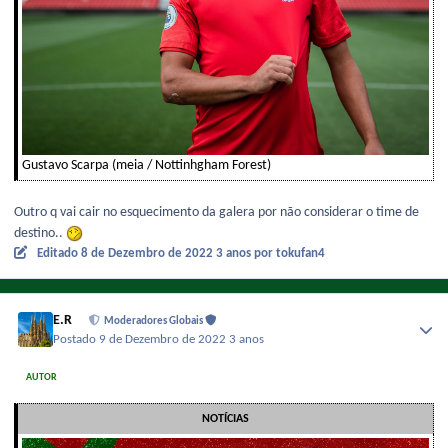
Gustavo Scarpa (meia / Nottinhgham Forest)
Outro q vai cair no esquecimento da galera por não considerar o time de
destino..
Editado
8 de Dezembro de 2022
3 anos
por tokufan4
E.R
Moderadores Globais
Postado
9 de Dezembro de 2022
3 anos
AUTOR
NOTÍCIAS