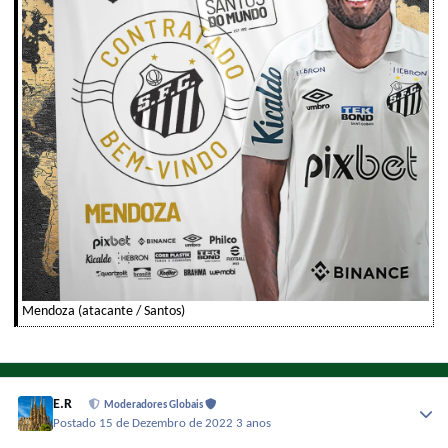
Mendoza (atacante / Santos)
E.R
Moderadores Globais
Postado
15 de Dezembro de 2022
3 anos