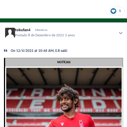
1
tokufan4
Membros
Postado
8 de Dezembro de 2022
3 anos
On 12/4/2022 at 10:46 AM, E.R said:
NOTÍCIAS