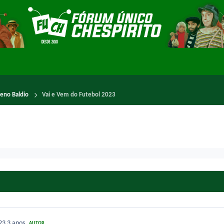
reno Baldio
Vai e Vem do Futebol 2023
023
3 anos
AUTOR