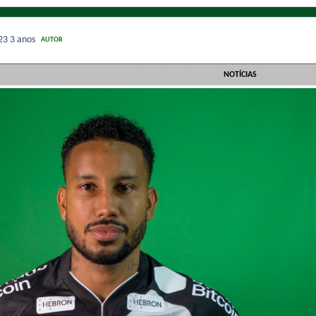
023
3 anos
AUTOR
NOTÍCIAS