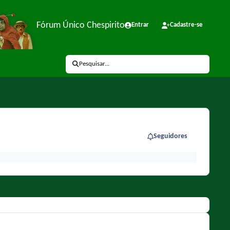
Fórum Único Chespirito
Entrar
Cadastre-se
Pesquisar...
Seguidores