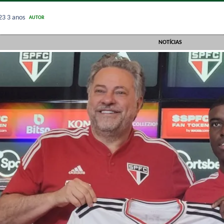
023
3 anos
AUTOR
NOTÍCIAS