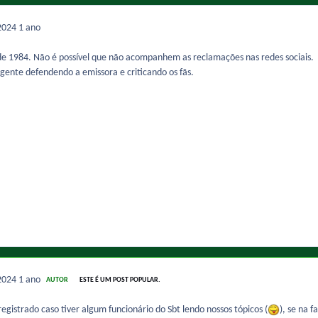
2024
1 ano
de 1984. Não é possível que não acompanhem as reclamações nas redes sociais.
 gente defendendo a emissora e criticando os fãs.
2024
1 ano
AUTOR
ESTE É UM POST POPULAR.
registrado caso tiver algum funcionário do Sbt lendo nossos tópicos (
), se na 