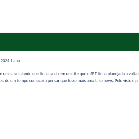
e 2024
1 ano
 um cara falando que tinha saido em um site que o SBT tinha planejado a volta 
pois de um tempo comecei a pensar que fosse mais uma fake news. Pelo visto e