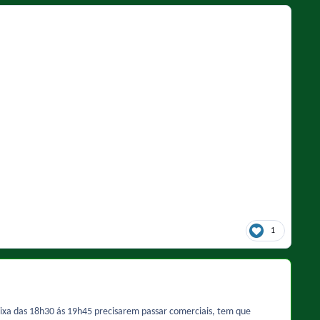
1
faixa das 18h30 ás 19h45 precisarem passar comerciais, tem que