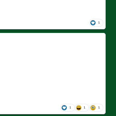
1
1
1
1