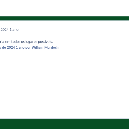
e 2024
1 ano
ia em todos os lugares possíveis.
o de 2024
1 ano
por William Murdoch