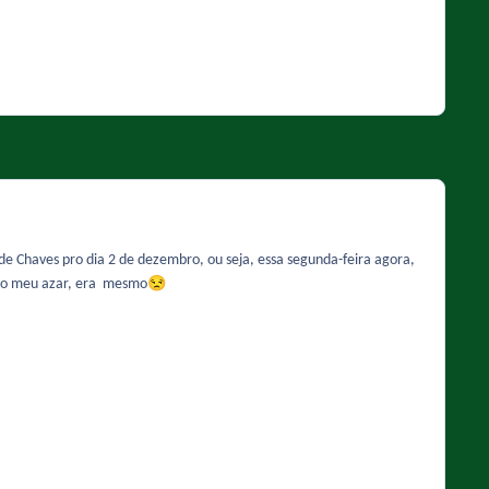
de Chaves pro dia 2 de dezembro, ou seja, essa segunda-feira agora,
😒
 pro meu azar, era mesmo