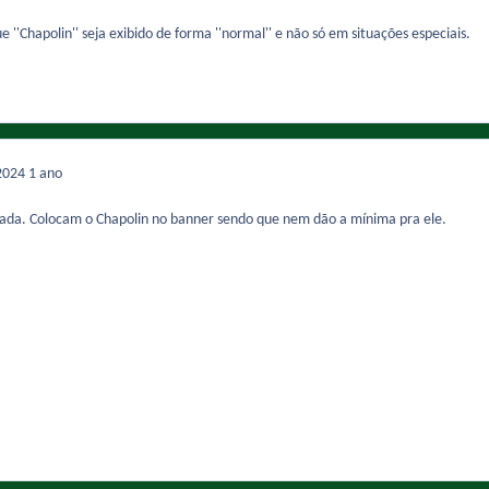
ue ''Chapolin'' seja exibido de forma ''normal'' e não só em situações especiais.
2024
1 ano
ada. Colocam o Chapolin no banner sendo que nem dão a mínima pra ele.