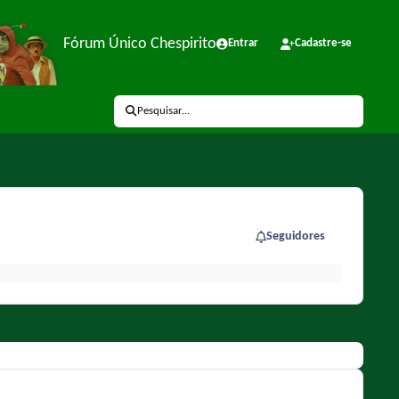
Fórum Único Chespirito
Entrar
Cadastre-se
Pesquisar...
Seguidores