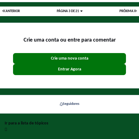
ANTERIOR
PÁGINA 3 DE 21
PRÓXIMA
Crie uma conta ou entre para comentar
Crie uma nova conta
Entrar Agora
Seguidores
Ir para a lista de tópicos