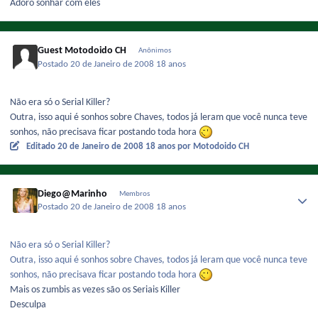
Adoro sonhar com eles
Guest Motodoido CH
Anônimos
Postado
20 de Janeiro de 2008
18 anos
Não era só o Serial Killer?
Outra, isso aqui é sonhos sobre Chaves, todos já leram que você nunca teve
sonhos, não precisava ficar postando toda hora
Editado
20 de Janeiro de 2008
18 anos
por Motodoido CH
Diego@Marinho
Membros
Postado
20 de Janeiro de 2008
18 anos
Não era só o Serial Killer?
Outra, isso aqui é sonhos sobre Chaves, todos já leram que você nunca teve
sonhos, não precisava ficar postando toda hora
Mais os zumbis as vezes são os Seriais Killer
Desculpa