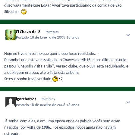
disso vagamente)que Edgar Vivar tava participando da corrida de São
Silvestre!
El Chavo del 8
Membros
Postado
18 de Janeiro de 2008
18 anos
Hoje eu tive um sonho que queria que fosse realidade...
Eu sonhei que estava assistindo ao Chaves as 19h15, e no ultimo episodio
passou "Chapolin visita a vila", versão clube, que o SBT está redublando, e
a dublagem era boa, até o Tatá estava bem.
Se esse sonho fosse verdade
igorcbarros
Membros
Postado
18 de Janeiro de 2008
18 anos
Já sonhei com eles, e em uma época onde os pais de vocês nem eram
nascidos, por volta de
1986
... os episódios novos ainda não haviam
estreado.