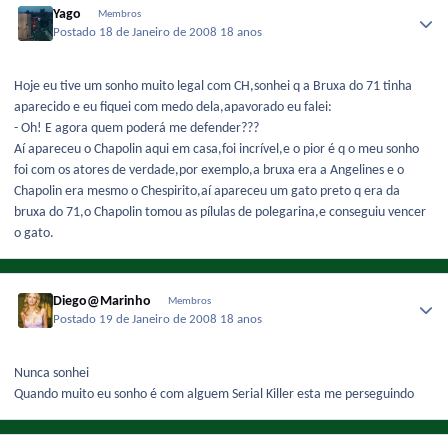
Yago
Membros
Postado
18 de Janeiro de 2008
18 anos
Hoje eu tive um sonho muito legal com CH,sonhei q a Bruxa do 71 tinha
aparecido e eu fiquei com medo dela,apavorado eu falei:
- Oh! E agora quem poderá me defender???
Aí apareceu o Chapolin aqui em casa,foi incrível,e o pior é q o meu sonho
foi com os atores de verdade,por exemplo,a bruxa era a Angelines e o
Chapolin era mesmo o Chespirito,aí apareceu um gato preto q era da
bruxa do 71,o Chapolin tomou as pílulas de polegarina,e conseguiu vencer
o gato.
Diego@Marinho
Membros
Postado
19 de Janeiro de 2008
18 anos
Nunca sonhei
Quando muito eu sonho é com alguem Serial Killer esta me perseguindo