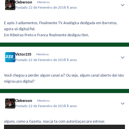
Cleberson
Membros
Postado
22 de Fevereiro de 2018
8 anos
E após 3 adiamentos, Finalmente TV Analógica desligada em Barretos,
agora só digital/hd.
Em Ribeirao Preto e Franca finalmente desligou tbm.
Victor235
Membros
Postado
22 de Fevereiro de 2018
8 anos
Você chegou a perder algum canal aí? Ou seja, algum canal aberto daí não
migrou pro digital?
Cleberson
Membros
Postado
22 de Fevereiro de 2018
8 anos
alguns, como a Gazeta, mas ja ta com autorizaçao pra estrear.