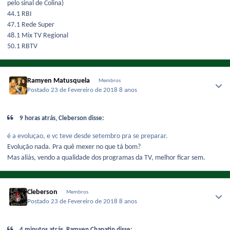
pelo sinal de Colina)
44.1 RBI
47.1 Rede Super
48.1 Mix TV Regional
50.1 RBTV
Ramyen Matusquela
Membros
Postado
23 de Fevereiro de 2018
8 anos
9 horas atrás, Cleberson disse:
é a evoluçao, e vc teve desde setembro pra se preparar.
Evolução nada. Pra quê mexer no que tá bom?
Mas aliás, vendo a qualidade dos programas da TV, melhor ficar sem.
Cleberson
Membros
Postado
23 de Fevereiro de 2018
8 anos
4 minutos atrás, Ramyen Chapatin disse: