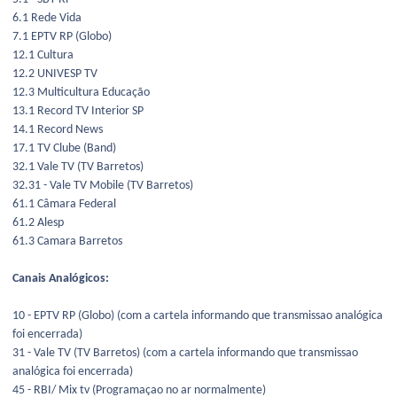
6.1 Rede Vida
7.1 EPTV RP (Globo)
12.1 Cultura
12.2 UNIVESP TV
12.3 Multicultura Educação
13.1 Record TV Interior SP
14.1 Record News
17.1 TV Clube (Band)
32.1 Vale TV (TV Barretos)
32.31 - Vale TV Mobile (TV Barretos)
61.1 Câmara Federal
61.2 Alesp
61.3 Camara Barretos
Canais Analógicos:
10 - EPTV RP (Globo) (com a cartela informando que transmissao analógica
foi encerrada)
31 - Vale TV (TV Barretos) (com a cartela informando que transmissao
analógica foi encerrada)
45 - RBI/ Mix tv (Programaçao no ar normalmente)