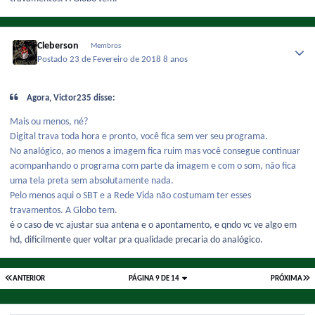
Cleberson
Membros
Postado
23 de Fevereiro de 2018
8 anos
Agora, Victor235 disse:
Mais ou menos, né?
Digital trava toda hora e pronto, você fica sem ver seu programa.
No analógico, ao menos a imagem fica ruim mas você consegue continuar
acompanhando o programa com parte da imagem e com o som, não fica
uma tela preta sem absolutamente nada.
Pelo menos aqui o SBT e a Rede Vida não costumam ter esses
travamentos. A Globo tem.
é o caso de vc ajustar sua antena e o apontamento, e qndo vc ve algo em
hd, dificilmente quer voltar pra qualidade precaria do analógico.
ANTERIOR
PÁGINA 9 DE 14
PRÓXIMA