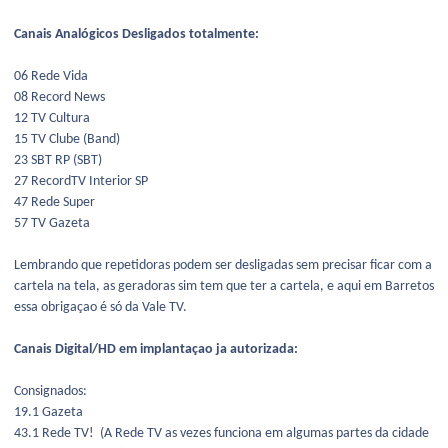
Canais Analógicos Desligados totalmente:
06 Rede Vida
08 Record News
12 TV Cultura
15 TV Clube (Band)
23 SBT RP (SBT)
27 RecordTV Interior SP
47 Rede Super
57 TV Gazeta
Lembrando que repetidoras podem ser desligadas sem precisar ficar com a
cartela na tela, as geradoras sim tem que ter a cartela, e aqui em Barretos
essa obrigaçao é só da Vale TV.
Canais Digital/HD em implantaçao ja autorizada:
Consignados:
19.1 Gazeta
43.1 Rede TV! (A Rede TV as vezes funciona em algumas partes da cidade