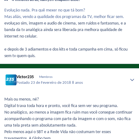
Evolução nada. Pra quê mexer no que tá bom?
Mas aliás, vendo a qualidade dos programas da TV, melhor ficar sem.
evoluçao sim, imagem e audio de cinema, sem ruidos e fantasmas, e a
banda da tv analógica ainda sera liberada pra melhora qualidade de
internet no celular.
e depois de 3 adiamentos e dos kits e toda campanha em cima, só ficou
sem tv quem quis.
Victor235
Membros
Postado
23 de Fevereiro de 2018
8 anos
Mais ou menos, né?
Digital trava toda hora e pronto, você fica sem ver seu programa.
No analógico, ao menos a imagem fica ruim mas você consegue continuar
acompanhando o programa com parte da imagem e com o som, não fica
uma tela preta sem absolutamente nada.
Pelo menos aqui o SBT e a Rede Vida não costumam ter esses
travamentos. A Globo tem.