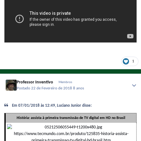
1
Professor Inventivo
Membros
Postado
22 de Fevereiro de 2018
8 anos
Em 07/01/2018 às 12:49, Luciano Junior disse:
História: assista à primeira transmissão de TV digital em HD no Brasil
https://www.tecmundo.com.br/produto/125835-historia-assista-
primeira-transmissao-tv-digital-hd-brasil.htm