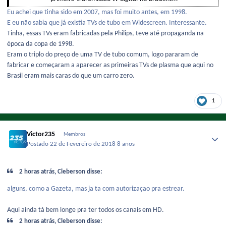
Eu achei que tinha sido em 2007, mas foi muito antes, em 1998.
E eu não sabia que já existia TVs de tubo em Widescreen. Interessante.
Tinha, essas TVs eram fabricadas pela Philips, teve até propaganda na
época da copa de 1998.
Eram o triplo do preço de uma TV de tubo comum, logo pararam de
fabricar e começaram a aparecer as primeiras TVs de plasma que aqui no
Brasil eram mais caras do que um carro zero.
1
Victor235
Membros
Postado
22 de Fevereiro de 2018
8 anos
2 horas atrás, Cleberson disse:
alguns, como a Gazeta, mas ja ta com autorizaçao pra estrear.
Aqui ainda tá bem longe pra ter todos os canais em HD.
2 horas atrás, Cleberson disse: