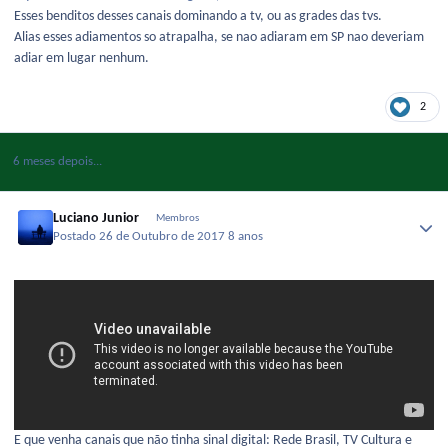
Esses benditos desses canais dominando a tv, ou as grades das tvs.
Alias esses adiamentos so atrapalha, se nao adiaram em SP nao deveriam
adiar em lugar nenhum.
2
6 meses depois...
Luciano Junior
Membros
Postado
26 de Outubro de 2017
8 anos
E que venha canais que não tinha sinal digital: Rede Brasil, TV Cultura e