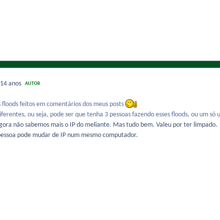
14 anos
AUTOR
floods feitos em comentários dos meus posts
diferentes, ou seja, pode ser que tenha 3 pessoas fazendo esses floods, ou um s
agora não sabemos mais o IP do meliante. Mas tudo bem. Valeu por ter limpado.
 pessoa pode mudar de IP num mesmo computador.