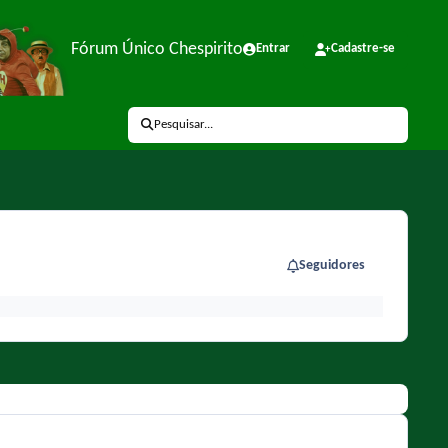
Fórum Único Chespirito
Entrar
Cadastre-se
Pesquisar...
Seguidores