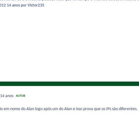
2012
14 anos
por Victor235
14 anos
AUTOR
 em nome do Alan logo após um do Alan e isso prova que os IPs são diferentes.