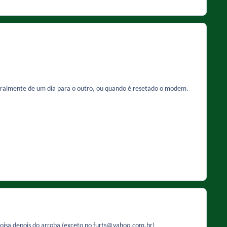
geralmente de um dia para o outro, ou quando é resetado o modem.
coisa depois do arroba (exceto no furts@yahoo.com.br)