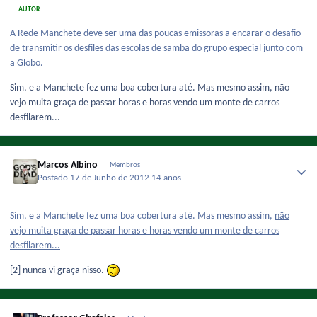
AUTOR
A Rede Manchete deve ser uma das poucas emissoras a encarar o desafio
de transmitir os desfiles das escolas de samba do grupo especial junto com
a Globo.
Sim, e a Manchete fez uma boa cobertura até. Mas mesmo assim, não
vejo muita graça de passar horas e horas vendo um monte de carros
desfilarem...
Marcos Albino
Membros
Postado
17 de Junho de 2012
14 anos
Sim, e a Manchete fez uma boa cobertura até. Mas mesmo assim,
não
vejo muita graça de passar horas e horas vendo um monte de carros
desfilarem...
[2] nunca vi graça nisso.