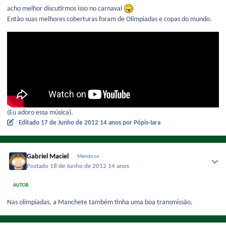
acho melhor discutirmos isso no carnaval
Então suas melhores coberturas foram de Olimpiadas e copas do mundo.
(Eu adoro essa música).
Editado
17 de Junho de 2012
14 anos
por Pópis-Iara
Gabriel Maciel
Membros
Postado
18 de Junho de 2012
14 anos
AUTOR
Nas olimpíadas, a Manchete também tinha uma boa transmissão.