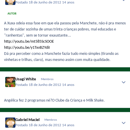
Postado
18 de Junho de 2012
14 anos
AUTOR
A Xuxa odeia essa fase em que ela passou pela Manchete, não é pra menos
ter de cuidar sozinha de umas trinta crianças pobres, mal educadas e
''ranhentas'', sem se tornar exaustante...
http://youtu.be/mt585ScSOOE
http://youtu.be/y1TxvBZYdiI
Dá pra perceber como a Manchete fazia tudo meio simples (tirando as
vinhetas e trilhas, claro), mas mesmo assim com muita qualidade.
Usagi White
Membros
Postado
18 de Junho de 2012
14 anos
Angélica fez 2 programas né?O Clube da Criança e Milk Shake.
Gabriel Maciel
Membros
Postado
18 de Junho de 2012
14 anos