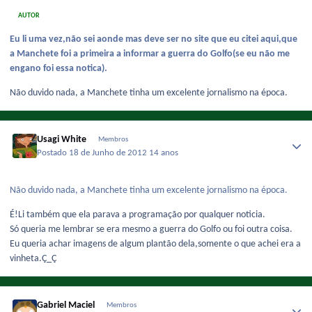
AUTOR
Eu li uma vez,não sei aonde mas deve ser no site que eu citei aqui,que
a Manchete foi a primeira a informar a guerra do Golfo(se eu não me
engano foi essa notica).
Não duvido nada, a Manchete tinha um excelente jornalismo na época.
Usagi White
Membros
Postado
18 de Junho de 2012
14 anos
Não duvido nada, a Manchete tinha um excelente jornalismo na época.
É!Li também que ela parava a programação por qualquer noticia.
Só queria me lembrar se era mesmo a guerra do Golfo ou foi outra coisa.
Eu queria achar imagens de algum plantão dela,somente o que achei era a
vinheta.Ç_Ç
Gabriel Maciel
Membros