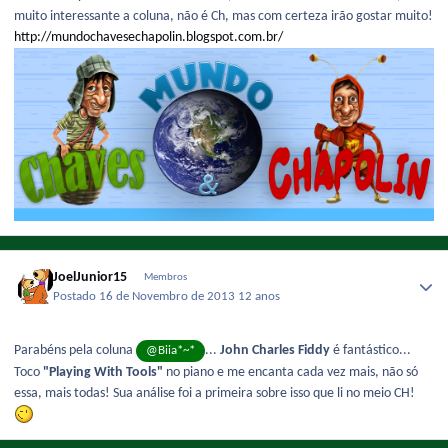
muito interessante a coluna, não é Ch, mas com certeza irão gostar muito!
http://mundochavesechapolin.blogspot.com.br/
JoelJunior15
Membros
Postado
16 de Novembro de 2013
12 anos
Parabéns pela coluna
...
John Charles Fiddy
é fantástico...
@Biia*~*
Toco
"Playing With Tools"
no piano e me encanta cada vez mais, não só
essa, mais todas! Sua análise foi a primeira sobre isso que li no meio CH!