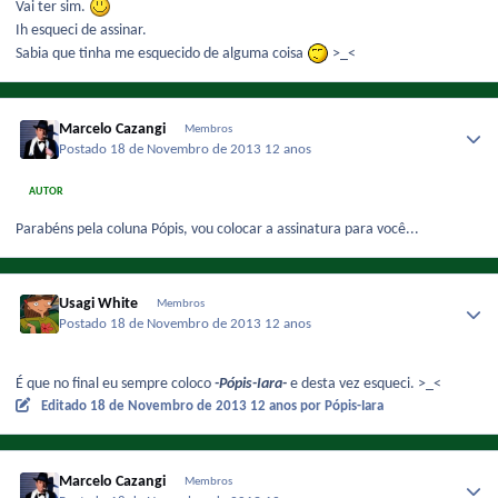
Vai ter sim.
Ih esqueci de assinar.
Sabia que tinha me esquecido de alguma coisa
>_<
Marcelo Cazangi
Membros
Postado
18 de Novembro de 2013
12 anos
AUTOR
Parabéns pela coluna Pópis, vou colocar a assinatura para você...
Usagi White
Membros
Postado
18 de Novembro de 2013
12 anos
É que no final eu sempre coloco
-Pópis-Iara-
e desta vez esqueci. >_<
Editado
18 de Novembro de 2013
12 anos
por Pópis-Iara
Marcelo Cazangi
Membros