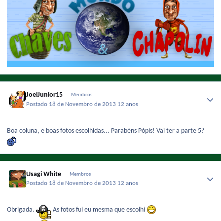
JoelJunior15
Membros
Postado
18 de Novembro de 2013
12 anos
Boa coluna, e boas fotos escolhidas... Parabéns Pópis! Vai ter a parte 5?
Usagi White
Membros
Postado
18 de Novembro de 2013
12 anos
Obrigada.
As fotos fui eu mesma que escolhi