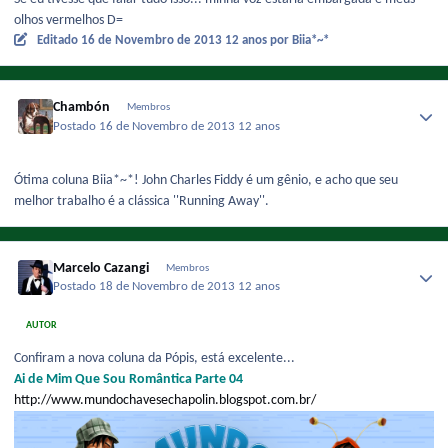
olhos vermelhos D=
Editado
16 de Novembro de 2013
12 anos
por Biia*~*
Chambón
Membros
Postado
16 de Novembro de 2013
12 anos
Ótima coluna Biia*~*! John Charles Fiddy é um gênio, e acho que seu
melhor trabalho é a clássica ''Running Away''.
Marcelo Cazangi
Membros
Postado
18 de Novembro de 2013
12 anos
AUTOR
Confiram a nova coluna da Pópis, está excelente...
Ai de Mim Que Sou Romântica Parte 04
http://www.mundochavesechapolin.blogspot.com.br/