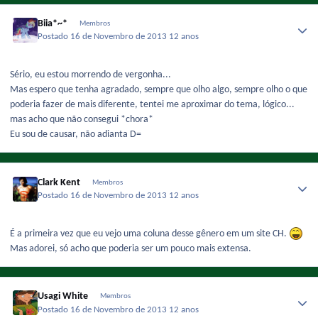
Biia*~*
Membros
Postado
16 de Novembro de 2013
12 anos
Sério, eu estou morrendo de vergonha...
Mas espero que tenha agradado, sempre que olho algo, sempre olho o que
poderia fazer de mais diferente, tentei me aproximar do tema, lógico...
mas acho que não consegui *chora*
Eu sou de causar, não adianta D=
Clark Kent
Membros
Postado
16 de Novembro de 2013
12 anos
É a primeira vez que eu vejo uma coluna desse gênero em um site CH.
Mas adorei, só acho que poderia ser um pouco mais extensa.
Usagi White
Membros
Postado
16 de Novembro de 2013
12 anos