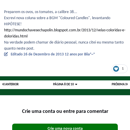
Preparem os ovos, os tomates, a calibre 38...
Escrevi nova coluna sobre a BGM "Coloured Candles", levantando
HIPÓTESE!
http://mundochavesechapolin.blogspot.com.br/2013/12/velas-coloridas-e-
doloridas.html
Na verdade podem chamar de diário pessoal, nunca citei eu mesma tanto
quanto neste post.
Editado
26 de Dezembro de 2013
12 anos
por Biia*~*
1
ANTERIOR
PÁGINA 8 DE 10
PRÓXIMA
Crie uma conta ou entre para comentar
Crie uma nova conta