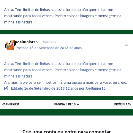
Ah tá. Tem limites de linhas na assinatura e eu não quero ficar me
mostrando para todos verem. Prefiro colocar imagens e mensagens na
minha assinatura.
JoelJunior15
Membros
Postado
16 de Setembro de 2013
12 anos
Ah tá. Tem limites de linhas na assinatura e eu não quero ficar me
mostrando para todos verem. Prefiro colocar imagens e mensagens na
minha assinatura.
Ah, mas não é para se "mostrar". É uma opção a mais para você, eu creio.
Editado
16 de Setembro de 2013
12 anos
por JoelJunior15
ANTERIOR
PÁGINA 3 DE 10
PRÓXIMA
Crie uma conta ou entre para comentar