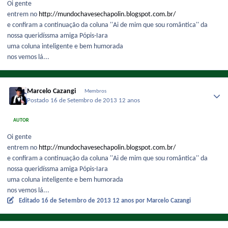
Oi gente
entrem no
http://mundochavesechapolin.blogspot.com.br/
e confiram a continuação da coluna ''Ai de mim que sou romântica'' da
nossa queridíssma amiga Pópis-Iara
uma coluna inteligente e bem humorada
nos vemos lá...
Marcelo Cazangi
Membros
Postado
16 de Setembro de 2013
12 anos
AUTOR
Oi gente
entrem no
http://mundochavesechapolin.blogspot.com.br/
e confiram a continuação da coluna ''Ai de mim que sou romântica'' da
nossa queridíssma amiga Pópis-Iara
uma coluna inteligente e bem humorada
nos vemos lá...
Editado
16 de Setembro de 2013
12 anos
por Marcelo Cazangi