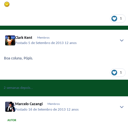
1
Clark Kent
Membros
Postado
5 de Setembro de 2013
12 anos
Boa coluna, Pópis.
1
2 semanas depois...
Marcelo Cazangi
Membros
Postado
16 de Setembro de 2013
12 anos
AUTOR