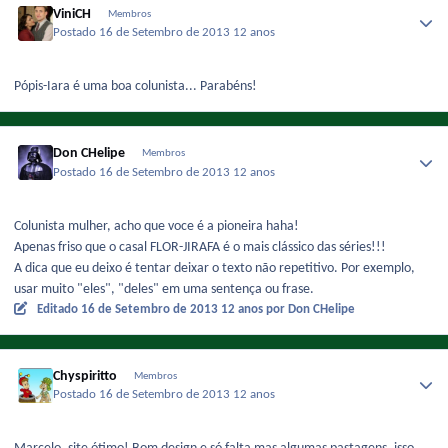
ViniCH
Membros
Postado
16 de Setembro de 2013
12 anos
Pópis-Iara é uma boa colunista... Parabéns!
Don CHelipe
Membros
Postado
16 de Setembro de 2013
12 anos
Colunista mulher, acho que voce é a pioneira haha!
Apenas friso que o casal FLOR-JIRAFA é o mais clássico das séries!!!
A dica que eu deixo é tentar deixar o texto não repetitivo. Por exemplo,
usar muito "eles", "deles" em uma sentença ou frase.
Editado
16 de Setembro de 2013
12 anos
por Don CHelipe
Chyspiritto
Membros
Postado
16 de Setembro de 2013
12 anos