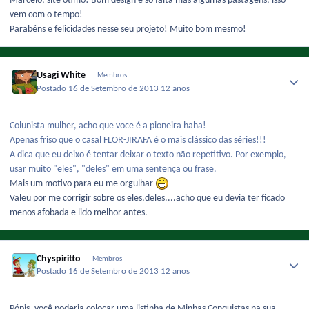
Marcelo, site ótimo! Bom design e só falta mas algumas pastagens, isso
vem com o tempo!
Parabéns e felicidades nesse seu projeto! Muito bom mesmo!
Usagi White
Membros
Postado
16 de Setembro de 2013
12 anos
Colunista mulher, acho que voce é a pioneira haha!
Apenas friso que o casal FLOR-JIRAFA é o mais clássico das séries!!!
A dica que eu deixo é tentar deixar o texto não repetitivo. Por exemplo,
usar muito "eles", "deles" em uma sentença ou frase.
Mais um motivo para eu me orgulhar
Valeu por me corrigir sobre os eles,deles....acho que eu devia ter ficado
menos afobada e lido melhor antes.
Chyspiritto
Membros
Postado
16 de Setembro de 2013
12 anos
Pópis, você poderia colocar uma listinha de Minhas Conquistas na sua