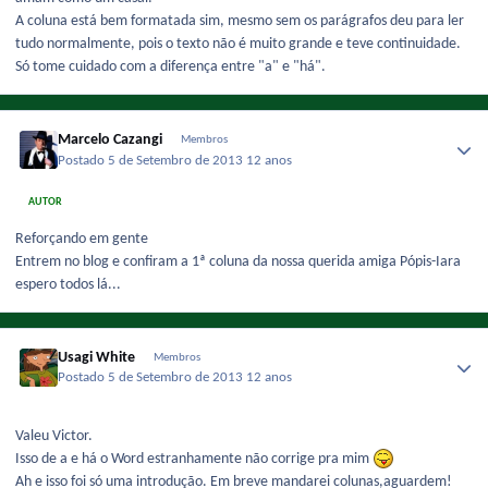
A coluna está bem formatada sim, mesmo sem os parágrafos deu para ler
tudo normalmente, pois o texto não é muito grande e teve continuidade.
Só tome cuidado com a diferença entre "a" e "há".
Marcelo Cazangi
Membros
Postado
5 de Setembro de 2013
12 anos
AUTOR
Reforçando em gente
Entrem no blog e confiram a 1ª coluna da nossa querida amiga Pópis-Iara
espero todos lá...
Usagi White
Membros
Postado
5 de Setembro de 2013
12 anos
Valeu Victor.
Isso de a e há o Word estranhamente não corrige pra mim
Ah e isso foi só uma introdução. Em breve mandarei colunas,aguardem!