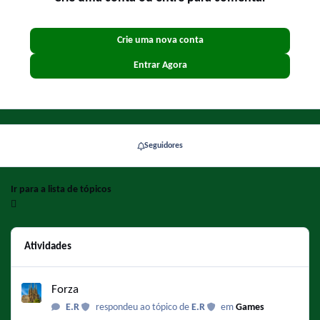
Crie uma nova conta
Entrar Agora
Seguidores
Ir para a lista de tópicos
Atividades
Forza
Forza
E.R
respondeu ao tópico de
E.R
em
Games