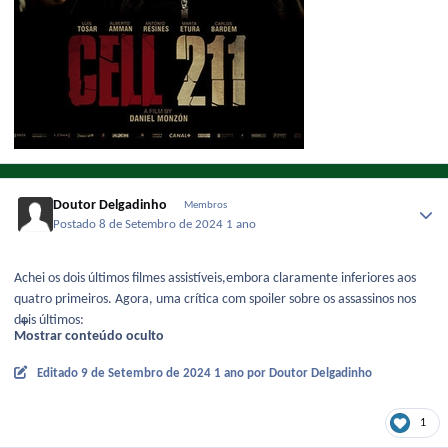
Doutor Delgadinho
Membros
Postado
8 de Setembro de 2024
1 ano
Achei os dois últimos filmes assistíveis,embora claramente inferiores aos
quatro primeiros. Agora, uma crítica com spoiler sobre os assassinos nos
dois últimos:
Mostrar conteúdo oculto
Editado
9 de Setembro de 2024
1 ano
por Doutor Delgadinho
1