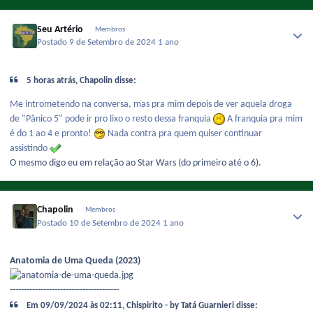
Seu Artério
Membros
Postado
9 de Setembro de 2024
1 ano
5 horas atrás, Chapolin disse:
Me intrometendo na conversa, mas pra mim depois de ver aquela droga
de "Pânico 5" pode ir pro lixo o resto dessa franquia
A franquia pra mim
é do 1 ao 4 e pronto!
Nada contra pra quem quiser continuar
assistindo
O mesmo digo eu em relação ao Star Wars (do primeiro até o 6).
Chapolin
Membros
Postado
10 de Setembro de 2024
1 ano
Anatomia de Uma Queda (2023)
---------------------------------------
Em 09/09/2024 às 02:11, Chispirito - by Tatá Guarnieri disse: