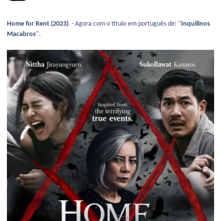
Home for Rent (2023)
- Agora com o título em português de: "
Inquilinos
Macabros
".