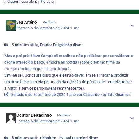
indiquem que ela participará.
Seu Artério
Membros
Postado
6 de Setembro de 2024
1 ano
8 minutos atrás, Doutor Delgadinho disse:
Mas a própria Neve Campbell escolheu não participar por considerar o
cachê oferecido baixo
, embora as notícias sobre o sétimo filme da
franquia indiquem que ela participará.
Sim, eu sei, por causa disso que eles não deveriam se arriscar a produzir
um novo filme sem ela por medo da rejeição de público fiel, ou reformular
a história sem os personagens remanescentes.
Editado
6 de Setembro de 2024
1 ano
por Chispirito - by Tatá Guarnieri
Doutor Delgadinho
Membros
Postado
6 de Setembro de 2024
1 ano
8 minutos atrás, Chispirito - by Tatá Guarnieri disse: