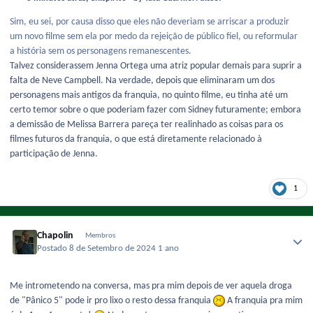
Sim, eu sei, por causa disso que eles não deveriam se arriscar a produzir
um novo filme sem ela por medo da rejeição de público fiel, ou reformular
a história sem os personagens remanescentes.
Talvez considerassem Jenna Ortega uma atriz popular demais para suprir a
falta de Neve Campbell. Na verdade, depois que eliminaram um dos
personagens mais antigos da franquia, no quinto filme, eu tinha até um
certo temor sobre o que poderiam fazer com Sidney futuramente; embora
a demissão de Melissa Barrera pareça ter realinhado as coisas para os
filmes futuros da franquia, o que está diretamente relacionado à
participação de Jenna.
1
Chapolin
Membros
Postado
8 de Setembro de 2024
1 ano
Me intrometendo na conversa, mas pra mim depois de ver aquela droga
de "Pânico 5" pode ir pro lixo o resto dessa franquia
A franquia pra mim