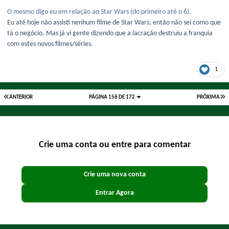
O mesmo digo eu em relação ao Star Wars (do primeiro até o 6).
Eu até hoje não assisti nenhum filme de Star Wars, então não sei como que
tá o negócio. Mas já vi gente dizendo que a lacração destruiu a franquia
com estes novos filmes/séries.
1
ANTERIOR
PÁGINA 156 DE 172
PRÓXIMA
Crie uma conta ou entre para comentar
Crie uma nova conta
Entrar Agora