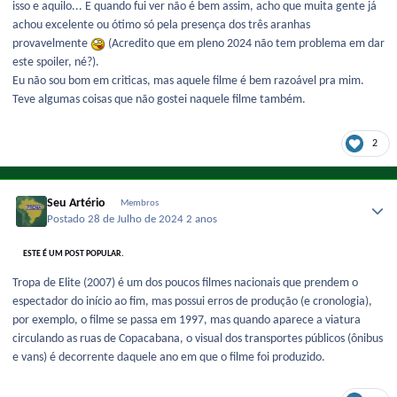
isso e aquilo... E quando fui ver não é bem assim, acho que muita gente já
achou excelente ou ótimo só pela presença dos três aranhas
provavelmente
(Acredito que em pleno 2024 não tem problema em dar
este spoiler, né?).
Eu não sou bom em criticas, mas aquele filme é bem razoável pra mim.
Teve algumas coisas que não gostei naquele filme também.
2
Seu Artério
Membros
Postado
28 de Julho de 2024
2 anos
ESTE É UM POST POPULAR.
Tropa de Elite (2007) é um dos poucos filmes nacionais que prendem o
espectador do início ao fim, mas possui erros de produção (e cronologia),
por exemplo, o filme se passa em 1997, mas quando aparece a viatura
circulando as ruas de Copacabana, o visual dos transportes públicos (ônibus
e vans) é decorrente daquele ano em que o filme foi produzido.