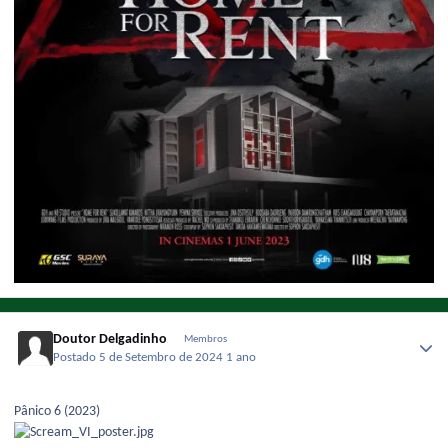
Doutor Delgadinho
Membros
Postado
5 de Setembro de 2024
1 ano
Pânico 6 (2023)