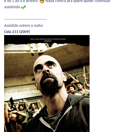
é do 1 ao 4 e pronto!
Nada contra pra quem quiser continuar
assistindo
------------------------------------
Assistido ontem a noite:
Cela 211 (2009)