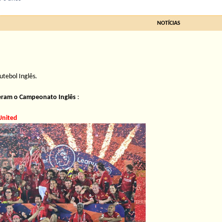
NOTÍCIAS
utebol Inglês.
eram o Campeonato Inglês
:
United