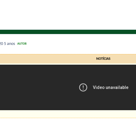
020
5 anos
AUTOR
NOTÍCIAS