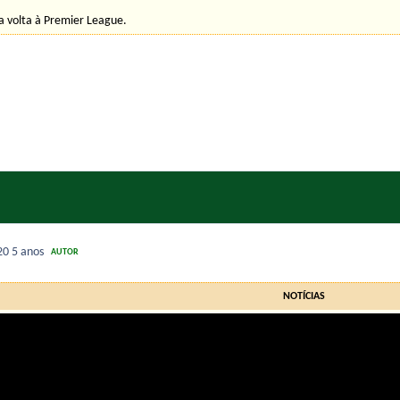
a volta à Premier League.
020
5 anos
AUTOR
NOTÍCIAS