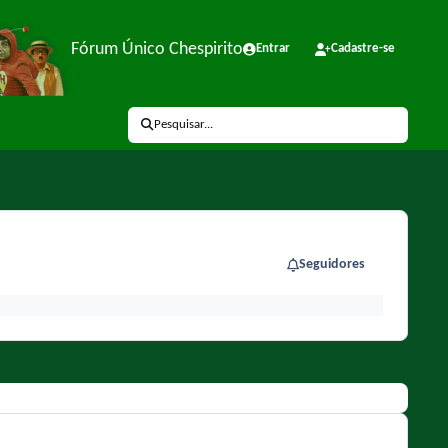
Fórum Único Chespirito
Entrar
Cadastre-se
Pesquisar...
Seguidores