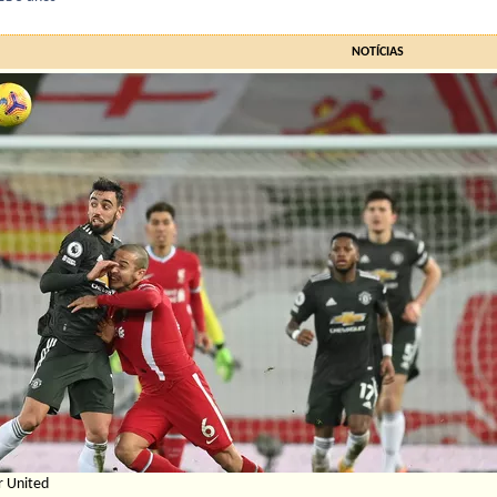
NOTÍCIAS
r United