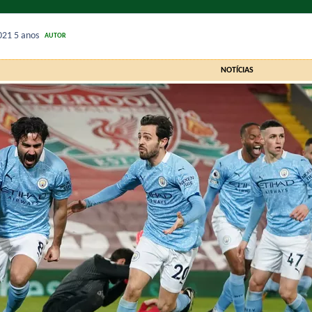
2021
5 anos
AUTOR
NOTÍCIAS