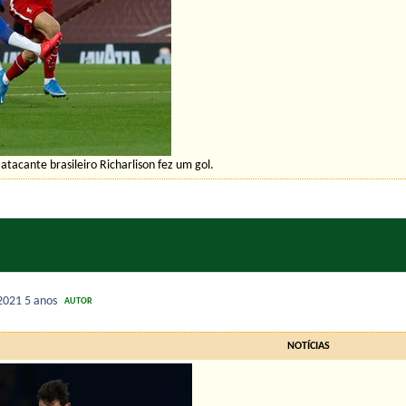
 atacante brasileiro Richarlison fez um gol.
 2021
5 anos
AUTOR
NOTÍCIAS