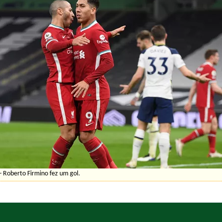
- Roberto Firmino fez um gol.