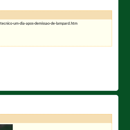
o-tecnico-um-dia-apos-demissao-de-lampard.htm