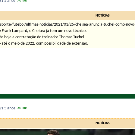
021
5 anos
AUTOR
NOTÍCIAS
sporte/futebol/ultimas-noticias/2021/01/26/chelsea-anuncia-tuchel-como-nov
 Frank Lampard, o Chelsea já tem um novo técnico.
 de hoje a contratação do treinador Thomas Tuchel.
 até o meio de 2022, com possibilidade de extensão.
021
5 anos
AUTOR
NOTÍCIAS