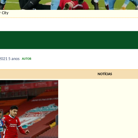
 City
 2021
5 anos
AUTOR
NOTÍCIAS