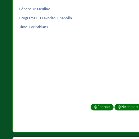
Gênero:
Masculino
Programa CH Favorito:
Chapolin
Time:
Corinthians
@Raphael
@Helenaldo