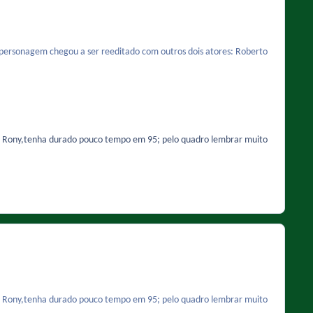
 O personagem chegou a ser reeditado com outros dois atores: Roberto
om Rony,tenha durado pouco tempo em 95; pelo quadro lembrar muito
om Rony,tenha durado pouco tempo em 95; pelo quadro lembrar muito