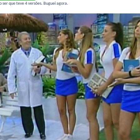
 ser que teve 4 versões. Buguei agora.