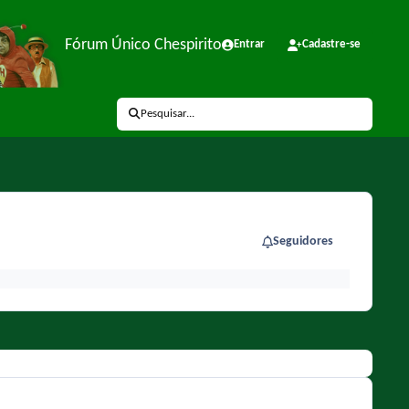
Fórum Único Chespirito
Entrar
Cadastre-se
Pesquisar...
Seguidores