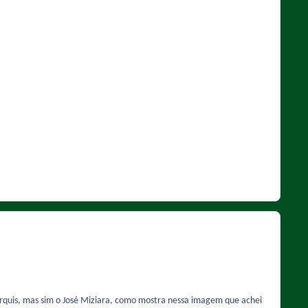
.
arquis, mas sim o José Miziara, como mostra nessa imagem que achei