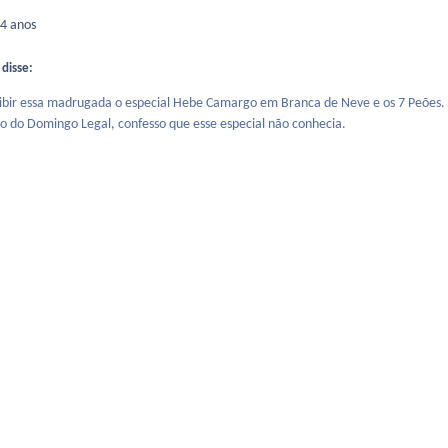
4 anos
 disse:
exibir essa madrugada o especial Hebe Camargo em Branca de Neve e os 7 Peões.
o do Domingo Legal, confesso que esse especial não conhecia.