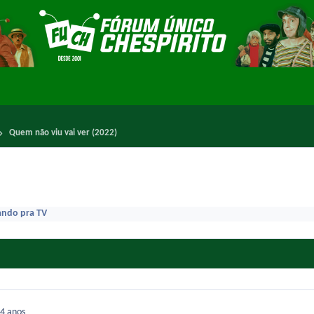
Quem não viu vai ver (2022)
ando pra TV
4 anos