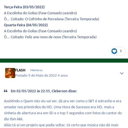
Terça-Feira (03/05/2022)
A Escolinha do Golias (Fase Consuelo Leandro)
Ô... Coitado: O Cofrinho de Porcelana (Terceira Temporada)
Quarta-Feira (04/05/2022)
A Escolinha do Golias (Fase Consuelo Leandro)
Ô... Coitado: Feliz ano novo de novo (Terceira Temporada)
1
FLASH
Membros
Postado
9 de Maio de 2022
4 anos
Em 02/05/2022 às 22:55, Cleberson disse:
Assistindo o Quem não viu vai ver, dá pra ver como o SBT é estranho e era
amador nos primórdios do HD, Uma Hora de Sucessos era HD, mais a
vinheta de abertura era em SD e o top 5 segundos com fotos do cantor do
dia tbm kkk.
Aliás tá aí um projeto que podia voltar, tá certo que música não dá mais