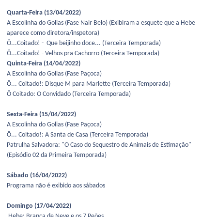
Quarta-Feira (13/04/2022)
A Escolinha do Golias (Fase Nair Belo) (Exibiram a esquete que a Hebe
aparece como diretora/inspetora)
Ô...Coitado! - Que beijinho doce... (Terceira Temporada)
Ô...Coitado! - Velhos pra Cachorro (Terceira Temporada)
Quinta-Feira (14/04/2022)
A Escolinha do Golias (Fase Paçoca)
Ô... Coitado!: Disque M para Marlette (Terceira Temporada)
Ô Coitado: O Convidado (Terceira Temporada)
Sexta-Feira (15/04/2022)
A Escolinha do Golias (Fase Paçoca)
Ô... Coitado!: A Santa de Casa (Terceira Temporada)
Patrulha Salvadora: "O Caso do Sequestro de Animais de Estimação"
(Episódio 02 da Primeira Temporada)
Sábado (16/04/2022)
Programa não é exibido aos sábados
Domingo (17/04/2022)
Hebe: Branca de Neve e os 7 Peões