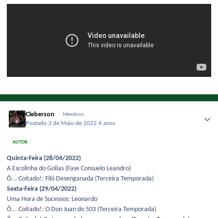
Cleberson
Membros
Postado
3 de Maio de 2022
4 anos
AUTOR
Quinta-Feira (28/04/2022)
A Escolinha do Golias (Fase Consuelo Leandro)
Ô... Coitado!: Filó Desenganada (Terceira Temporada)
Sexta-Feira (29/04/2022)
Uma Hora de Sucessos: Leonardo
Ô... Coitado!: O Don Juan do 503 (Terceira Temporada)