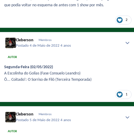
que podia voltar no esquema de antes com 1 show por mês.
2
Cleberson
Membros
Postado
4 de Maio de 2022
4 anos
AUTOR
Segunda-Feira (02/05/2022)
A Escolinha do Golias (Fase Consuelo Leandro)
Ô... Coitado!: O Sorriso de Filó (Terceira Temporada)
1
Cleberson
Membros
Postado
5 de Maio de 2022
4 anos
AUTOR