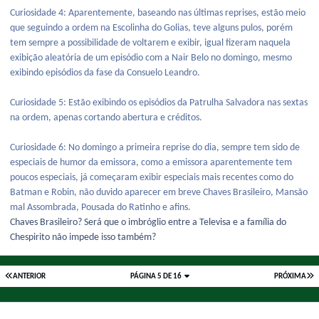
Curiosidade 4: Aparentemente, baseando nas últimas reprises, estão meio
que seguindo a ordem na Escolinha do Golias, teve alguns pulos, porém
tem sempre a possibilidade de voltarem e exibir, igual fizeram naquela
exibição aleatória de um episódio com a Nair Belo no domingo, mesmo
exibindo episódios da fase da Consuelo Leandro.
Curiosidade 5: Estão exibindo os episódios da Patrulha Salvadora nas sextas
na ordem, apenas cortando abertura e créditos.
Curiosidade 6: No domingo a primeira reprise do dia, sempre tem sido de
especiais de humor da emissora, como a emissora aparentemente tem
poucos especiais, já começaram exibir especiais mais recentes como do
Batman e Robin, não duvido aparecer em breve Chaves Brasileiro, Mansão
mal Assombrada, Pousada do Ratinho e afins.
Chaves Brasileiro? Será que o imbróglio entre a Televisa e a família do
Chespirito não impede isso também?
ANTERIOR
PÁGINA 5 DE 16
PRÓXIMA