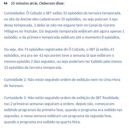
25 minutos atrás, Cleberson disse:
Curiosidades: Ô Coitado o SBT exibiu 32 episódios da terceira temporada,
no site da Ancine eles cadastraram 35 episódios, ou seja pularam 3 eps
dessa temporada, 2 deles se não me engano tem no Canal da Gorete
Milagres no Youtube. Dá Segunda temporada exibiram até agora apenas 1
episódio, e da primeira temporada exibiram até o momento 8 episódios.
Ou seja, dos 74 episódios registrados do Ô Coitado, o SBT já exibiu 41
episódios, era pra ser 42 eps porém teve a semana lá que exibiram o
mesmo episódio 2 dias seguidos, ou seja poderiam ter Exibido pelo menos
33 episódios da terceira temporada.
Curiosidade 2: Não estão seguindo ordem de exibição nem no Uma Hora
de Sucessos.
Curiosidade 3: Não estão seguindo ordem de exibição do SBT Realidade,
nas 2 primeiras semanas seguiram a ordem, depois não, começaram
exibindo programas da primeira fase, quando o programa era exibido nas
segundas, e nessa semana exibiram um programa da segunda fase,
quando o programa era exibido na quarta feira.