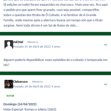
(8 edições ao todo) foram esquecidas no churrasco. Mais uma vez, fica aqui
o pedido pra que quem tiver gravado, caso seja possível, compartilhe.
Sobre a questão dos títulos de Ô Coitado, é só lembrar de A Grande
Família, onde mesmo após a abertura levava um tempo até que o título
surgisse. Nem toda sitcom é um Sai de Baixo da vida...
miCHel
Membros
Postado
25 de Abril de 2022
4 anos
Alguem poderia disponibilizar esses episódios do o coitado 3 temporada em
HD?
Cleberson
Membros
Postado
26 de Abril de 2022
4 anos
AUTOR
Domingo (24/04/2022)
Hebe Especial: Romeu e Julieta (2003)