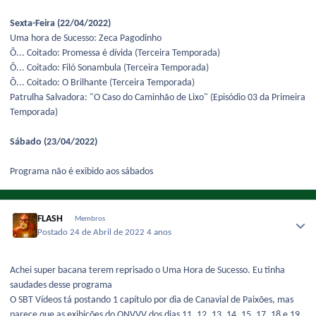
Sexta-Feira (22/04/2022)
Uma hora de Sucesso: Zeca Pagodinho
Ô... Coitado: Promessa é dívida (Terceira Temporada)
Ô... Coitado: Filó Sonambula (Terceira Temporada)
Ô... Coitado: O Brilhante (Terceira Temporada)
Patrulha Salvadora: "O Caso do Caminhão de Lixo" (Episódio 03 da Primeira
Temporada)
Sábado (23/04/2022)
Programa não é exibido aos sábados
FLASH
Membros
Postado
24 de Abril de 2022
4 anos
Achei super bacana terem reprisado o Uma Hora de Sucesso. Eu tinha
saudades desse programa
O SBT Vídeos tá postando 1 capítulo por dia de Canavial de Paixões, mas
parece que as exibições do QNVVV dos dias 11, 12, 13, 14, 15, 17, 18 e 19