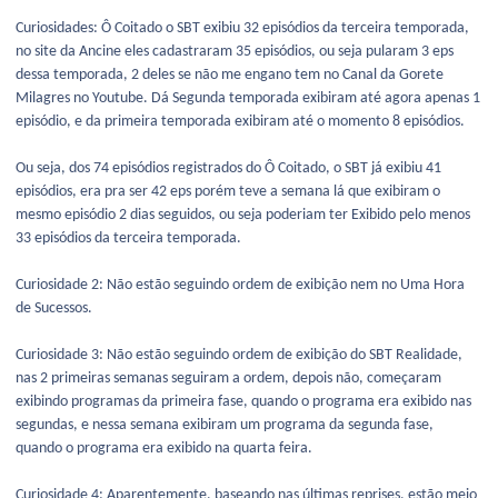
Curiosidades: Ô Coitado o SBT exibiu 32 episódios da terceira temporada,
no site da Ancine eles cadastraram 35 episódios, ou seja pularam 3 eps
dessa temporada, 2 deles se não me engano tem no Canal da Gorete
Milagres no Youtube. Dá Segunda temporada exibiram até agora apenas 1
episódio, e da primeira temporada exibiram até o momento 8 episódios.
Ou seja, dos 74 episódios registrados do Ô Coitado, o SBT já exibiu 41
episódios, era pra ser 42 eps porém teve a semana lá que exibiram o
mesmo episódio 2 dias seguidos, ou seja poderiam ter Exibido pelo menos
33 episódios da terceira temporada.
Curiosidade 2: Não estão seguindo ordem de exibição nem no Uma Hora
de Sucessos.
Curiosidade 3: Não estão seguindo ordem de exibição do SBT Realidade,
nas 2 primeiras semanas seguiram a ordem, depois não, começaram
exibindo programas da primeira fase, quando o programa era exibido nas
segundas, e nessa semana exibiram um programa da segunda fase,
quando o programa era exibido na quarta feira.
Curiosidade 4: Aparentemente, baseando nas últimas reprises, estão meio