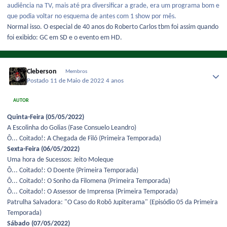
audiência na TV, mais até pra diversificar a grade, era um programa bom e
que podia voltar no esquema de antes com 1 show por mês.
Normal isso. O especial de 40 anos do Roberto Carlos tbm foi assim quando
foi exibido: GC em SD e o evento em HD.
Cleberson
Membros
Postado
11 de Maio de 2022
4 anos
AUTOR
Quinta-Feira (05/05/2022)
A Escolinha do Golias (Fase Consuelo Leandro)
Ô... Coitado!: A Chegada de Filó (Primeira Temporada)
Sexta-Feira (06/05/2022)
Uma hora de Sucessos: Jeito Moleque
Ô... Coitado!: O Doente (Primeira Temporada)
Ô... Coitado!: O Sonho da Filomena (Primeira Temporada)
Ô... Coitado!: O Assessor de Imprensa (Primeira Temporada)
Patrulha Salvadora: "O Caso do Robô Jupiterama" (Episódio 05 da Primeira
Temporada)
Sábado (07/05/2022)