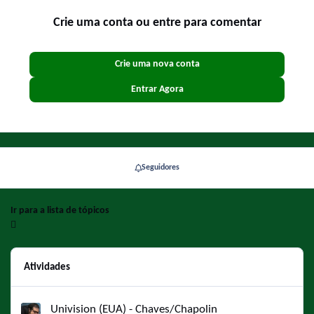
Crie uma conta ou entre para comentar
Crie uma nova conta
Entrar Agora
Seguidores
Ir para a lista de tópicos
Atividades
Univision (EUA) - Chaves/Chapolin
Univision (EUA) - Chaves/Chapolin