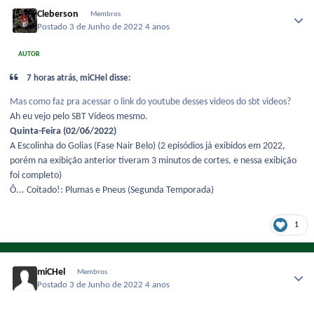
Cleberson
Membros
Postado
3 de Junho de 2022
4 anos
AUTOR
7 horas atrás, miCHel disse:
Mas como faz pra acessar o link do youtube desses videos do sbt videos?
Ah eu vejo pelo SBT Vídeos mesmo.
Quinta-Feira (02/06/2022)
A Escolinha do Golias (Fase Nair Belo) (2 episódios já exibidos em 2022,
porém na exibição anterior tiveram 3 minutos de cortes, e nessa exibição
foi completo)
Ô... Coitado!: Plumas e Pneus (Segunda Temporada)
1
miCHel
Membros
Postado
3 de Junho de 2022
4 anos