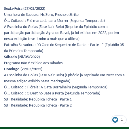
Sexta-Feira (27/05/2022)
Uma hora de Sucesso: Nx Zero, Fresno e Strike
Ô... Coitado!: Filó marcada para Morrer (Segunda Temporada)
A Escolinha do Golias (Fase Nair Belo) (Reprise do Episódio com a
participação participação Agnaldo Rayol, já foi exibido em 2022, porém
nessa exibição teve 1 mim a mais que a última)
Patrulha Salvadora: "O Caso do Sequestro de Daniel - Parte 1" (Episódio 08
da Primeira Temporada)
Sábado (28/05/2022)
Programa não é exibido aos sábados
Domingo (29/05/2022)
A Escolinha do Golias (Fase Nair Belo) (Episódio já reprisado em 2022 com a
mesma edição exibido nessa madrugada)
Ô... Coitado!: Filórela: A Gata Borralheira (Segunda Temporada)
Ô... Coitado!: O Destino Bate à Porta (Segunda Temporada)
SBT Realidade: República Tcheca - Parte 1
SBT Realidade: República Tcheca - Parte 2
1