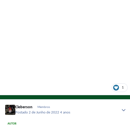
1
Cleberson
Membros
Postado
2 de Junho de 2022
4 anos
AUTOR