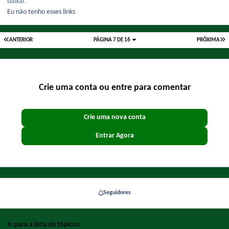
baixar.
Eu não tenho esses links
ANTERIOR
PÁGINA 7 DE 16
PRÓXIMA
Crie uma conta ou entre para comentar
Crie uma nova conta
Entrar Agora
Seguidores
Ir para a lista de tópicos