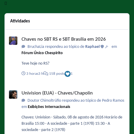
Atividades
Chaves no SBT RS e SBT Brasília em 2026
Chaves no SBT RS e SBT Brasília em 2026
BruchaLia respondeu ao tópico de
Raphael
em
Fórum Único Chespirito
Teve hoje no RS?
3 horas
3 h
158 posts
1
Univision (EUA) - Chaves/Chapolin
Univision (EUA) - Chaves/Chapolin
Doutor Chimoltrúfio respondeu ao tópico de Pedro Ramos
em
Exibições Internacionais
Chaves: Univision - Sábado, 08 de agosto de 2026 Horário de
Brasília 15:00 - A sociedade - parte 1 (1978) 15:30 - A
sociedade - parte 2 (1978)