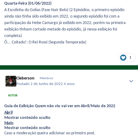
Quarta-Feira (01/06/2022)
A Escolinha do Golias (Fase Nair Belo) (2 Episódios, o primeiro episódio
ainda não tinha sido exibido em 2022, o segundo episódio foi com a
participação da Hebe Camargo já exibido em 2022, porém na primeira
exibição tinham cortado metade do episódio, já nessa exibição foi
completa)
Ô... Coitado!: O Rei Rossi (Segunda Temporada)
1
Cleberson
Membros
Postado
2 de Junho de 2022
4 anos
AUTOR
Guia de Exibição Quem não viu vai ver em Abril/Maio de 2022
Abril
Mostrar conteúdo oculto
Maio
Mostrar conteúdo oculto
Caso a moderação queira adicionar ao primeiro post.