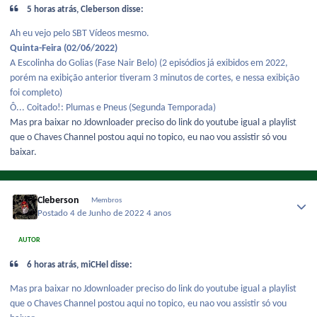
5 horas atrás, Cleberson disse:
Ah eu vejo pelo SBT Vídeos mesmo.
Quinta-Feira (02/06/2022)
A Escolinha do Golias (Fase Nair Belo) (2 episódios já exibidos em 2022,
porém na exibição anterior tiveram 3 minutos de cortes, e nessa exibição
foi completo)
Ô... Coitado!: Plumas e Pneus (Segunda Temporada)
Mas pra baixar no Jdownloader preciso do link do youtube igual a playlist
que o Chaves Channel postou aqui no topico, eu nao vou assistir só vou
baixar.
Cleberson
Membros
Postado
4 de Junho de 2022
4 anos
AUTOR
6 horas atrás, miCHel disse:
Mas pra baixar no Jdownloader preciso do link do youtube igual a playlist
que o Chaves Channel postou aqui no topico, eu nao vou assistir só vou