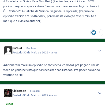
A Escolinha do Golias (Fase Nair Belo) (2 episódios já exibidos em 2022,
porém o segundo episódio teve 3 minutos a mais que a exibição anterior)
Ô... Coitado!: A Galinha da Vizinha (Segunda Temporada) (Reprise do
episódio exibido em 08/04/2022, porém nessa exibição teve 1 minuto a
mais que a exibição anterior)
1
miCHel
Membros
Postado
30 de Maio de 2022
4 anos
Adicionaram mais um episodio no sbt videos, como faz pra pegar o link do
video no youtube visto que os videos não são listados? Pra poder baixar do
youtube do SBT
Cleberson
Membros
Postado
30 de Maio de 2022
4 anos
AUTOR