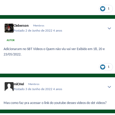
1
Cleberson
Membros
Postado
2 de Junho de 2022
4 anos
AUTOR
Adicionaram no SBT Vídeos o Quem não viu vai ver Exibido em 18, 20 e
23/05/2022.
1
miCHel
Membros
Postado
3 de Junho de 2022
4 anos
Mas como faz pra acessar o link do youtube desses videos do sbt videos?