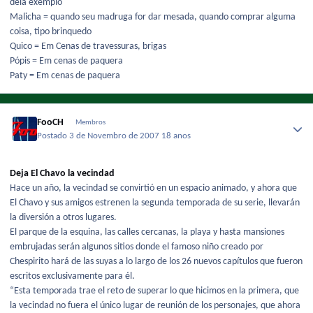
dela exemplo
Malicha = quando seu madruga for dar mesada, quando comprar alguma
coisa, tipo brinquedo
Quico = Em Cenas de travessuras, brigas
Pópis = Em cenas de paquera
Paty = Em cenas de paquera
FooCH
Membros
Postado
3 de Novembro de 2007
18 anos
Deja El Chavo la vecindad
Hace un año, la vecindad se convirtió en un espacio animado, y ahora que
El Chavo y sus amigos estrenen la segunda temporada de su serie, llevarán
la diversión a otros lugares.
El parque de la esquina, las calles cercanas, la playa y hasta mansiones
embrujadas serán algunos sitios donde el famoso niño creado por
Chespirito hará de las suyas a lo largo de los 26 nuevos capítulos que fueron
escritos exclusivamente para él.
“Esta temporada trae el reto de superar lo que hicimos en la primera, que
la vecindad no fuera el único lugar de reunión de los personajes, que ahora