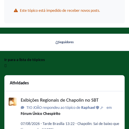
Este tópico está impedido de receber novos posts.
Seguidores
Ir para a lista de tópicos
Atividades
Exibições Regionais de Chapolin no SBT
Exibições Regionais de Chapolin no SBT
TIO JOÃO respondeu ao tópico de
Raphael
em
Fórum Único Chespirito
07/08/2026 - Tarde Brasília 13:22 - Chapolin: Sai de baixo que