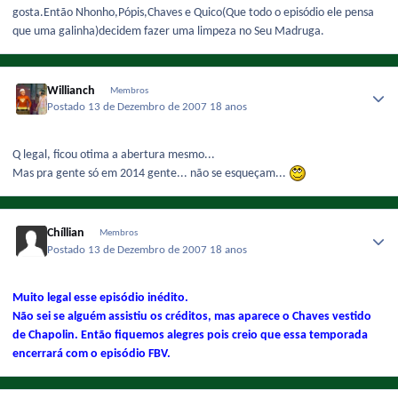
gosta.Então Nhonho,Pópis,Chaves e Quico(Que todo o episódio ele pensa
que uma galinha)decidem fazer uma limpeza no Seu Madruga.
Willianch
Membros
Postado
13 de Dezembro de 2007
18 anos
Q legal, ficou otima a abertura mesmo...
Mas pra gente só em 2014 gente... não se esqueçam...
Chíllian
Membros
Postado
13 de Dezembro de 2007
18 anos
Muito legal esse episódio inédito.
Não sei se alguém assistiu os créditos, mas aparece o Chaves vestido
de Chapolin. Então fiquemos alegres pois creio que essa temporada
encerrará com o episódio FBV.