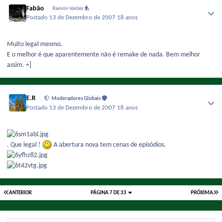
Fabão
Ramón Valdés
Postado
13 de Dezembro de 2007
18 anos
Muito legal mesmo.
E o melhor é que aparentemente não é remake de nada. Bem melhor
assim. =]
E.R
Moderadores Globais
Postado
13 de Dezembro de 2007
18 anos
. Que legal !
A abertura nova tem cenas de episódios.
ANTERIOR
PÁGINA 7 DE 33
PRÓXIMA