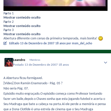
Parte 1
Mostrar conteúdo oculto
Parte 2
Mostrar conteúdo oculto
Parte 3
Mostrar conteúdo oculto
Abertura diferente com cenas da primeira temporada, mais bonita!
Editado
13 de Dezembro de 2007
18 anos
por msm_del_ocho
Leandro
Membros
Postado
13 de Dezembro de 2007
18 anos
A Abertura ficou formigavel.
[Vídeo] Don Ramón Enamorado - Pág. 05 ?
Não seria Pág. 07.
Episódio muito engraçado.O episódio começa como Professor tentando
fazer um baile,depois o Chaves sonha que esta jogando futebol e acerta o
Seu Madruga que bate a cabeça na porta.Aí ele perde a memória e pensa
que a Dona Clotilde é uma estrela de cinema que o Seu Madruga