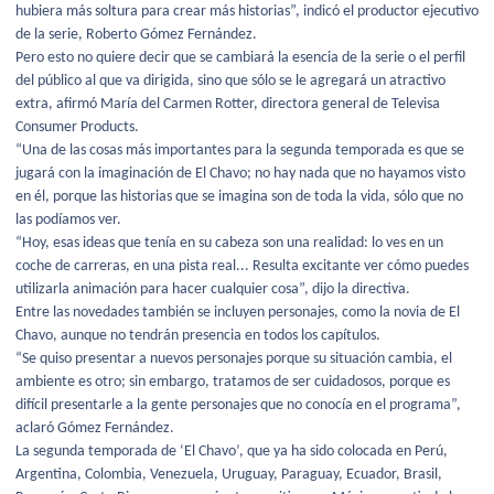
hubiera más soltura para crear más historias”, indicó el productor ejecutivo
de la serie, Roberto Gómez Fernández.
Pero esto no quiere decir que se cambiará la esencia de la serie o el perfil
del público al que va dirigida, sino que sólo se le agregará un atractivo
extra, afirmó María del Carmen Rotter, directora general de Televisa
Consumer Products.
“Una de las cosas más importantes para la segunda temporada es que se
jugará con la imaginación de El Chavo; no hay nada que no hayamos visto
en él, porque las historias que se imagina son de toda la vida, sólo que no
las podíamos ver.
“Hoy, esas ideas que tenía en su cabeza son una realidad: lo ves en un
coche de carreras, en una pista real... Resulta excitante ver cómo puedes
utilizarla animación para hacer cualquier cosa”, dijo la directiva.
Entre las novedades también se incluyen personajes, como la novia de El
Chavo, aunque no tendrán presencia en todos los capítulos.
“Se quiso presentar a nuevos personajes porque su situación cambia, el
ambiente es otro; sin embargo, tratamos de ser cuidadosos, porque es
difícil presentarle a la gente personajes que no conocía en el programa”,
aclaró Gómez Fernández.
La segunda temporada de ‘El Chavo’, que ya ha sido colocada en Perú,
Argentina, Colombia, Venezuela, Uruguay, Paraguay, Ecuador, Brasil,