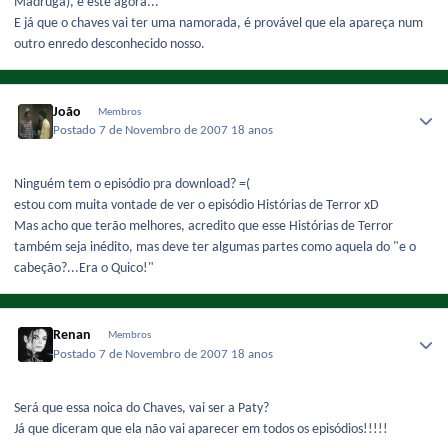
Madruga), e este agora...
E já que o chaves vai ter uma namorada, é provável que ela apareça num
outro enredo desconhecido nosso.
João
Membros
Postado
7 de Novembro de 2007
18 anos
Ninguém tem o episódio pra download? =(
estou com muita vontade de ver o episódio Histórias de Terror xD
Mas acho que terão melhores, acredito que esse Histórias de Terror
também seja inédito, mas deve ter algumas partes como aquela do "e o
cabeção?...Era o Quico!"
Renan
Membros
Postado
7 de Novembro de 2007
18 anos
Será que essa noica do Chaves, vai ser a Paty?
Já que diceram que ela não vai aparecer em todos os episódios!!!!!