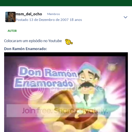
msm_del_ocho
Membros
Postado
13 de Dezembro de 2007
18 anos
AUTOR
Colocaram um episódio no Youtube
Don Ramón Enamorado: