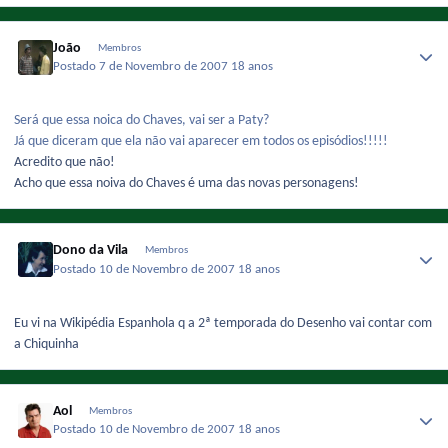
João
Membros
Postado
7 de Novembro de 2007
18 anos
Será que essa noica do Chaves, vai ser a Paty?
Já que diceram que ela não vai aparecer em todos os episódios!!!!!
Acredito que não!
Acho que essa noiva do Chaves é uma das novas personagens!
Dono da Vila
Membros
Postado
10 de Novembro de 2007
18 anos
Eu vi na Wikipédia Espanhola q a 2ª temporada do Desenho vai contar com
a Chiquinha
Aol
Membros
Postado
10 de Novembro de 2007
18 anos