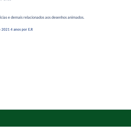
tícias e demais relacionados aos desenhos animados.
e 2021
4 anos
por E.R