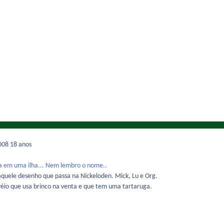
2008
18 anos
 em uma ilha... Nem lembro o nome..
aquele desenho que passa na Nickeloden. Mick, Lu e Org.
io que usa brinco na venta e que tem uma tartaruga.