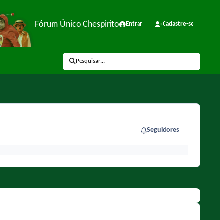
Fórum Único Chespirito
Entrar
Cadastre-se
Pesquisar...
Seguidores