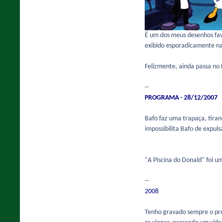
É um dos meus desenhos favo
exibido esporadicamente na
Felizmente, ainda passa no 
--
PROGRAMA - 28/12/2007
Bafo faz uma trapaça, tira
impossibilita Bafo de expu
"A Piscina do Donald" foi u
--
2008
Tenho gravado sempre o p