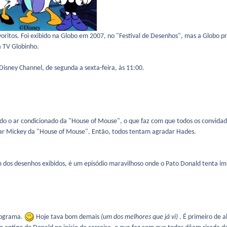
ritos. Foi exibido na Globo em 2007, no "Festival de Desenhos", mas a Globo pr
 TV Globinho.
Disney Channel, de segunda a sexta-feira, às 11:00.
ndo o ar condicionado da "House of Mouse", o que faz com que todos os convida
lsar Mickey da "House of Mouse". Então, todos tentam agradar Hades.
m dos desenhos exibidos, é um episódio maravilhoso onde o Pato Donald tenta im
rograma.
Hoje tava bom demais
(um dos melhores que já vi)
. É primeiro de a