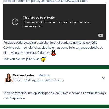
coloquei o título em português com a música MAGA por cima:
Pelo que pude pesquisar essa abertura foi usada somente no episódio
01x04 e vejam só, ele foi exibido hoje mas como foi o segundo episódio do
dia... veio sem abertura, ô dureza.
Mas vou dar um jeito nisso.
Giovani Santos
Membros
Postado
11 de Agosto de 2015
10 anos
Seria bem melhor um episódio por dia da Punky, e deixar a Família Hatways
com 2 episódios.