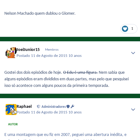
Nelson Machado quem dublou o Glomer.
1
JoelJunior15
Membros
Postado
11 de Agosto de 2015
10 anos
Gostei dos dois episódios de hoje.
O Edu é uma figura.
Nem sabia que
alguns episódios eram divididos em duas partes, mas pelo que pesquisei
isso só acontece com alguns poucos da primeira temporada.
Raphael
Administradores
Postado
11 de Agosto de 2015
10 anos
AUTOR
E uma montagem que eu fiz em 2007, peguei uma abertura inédita, e