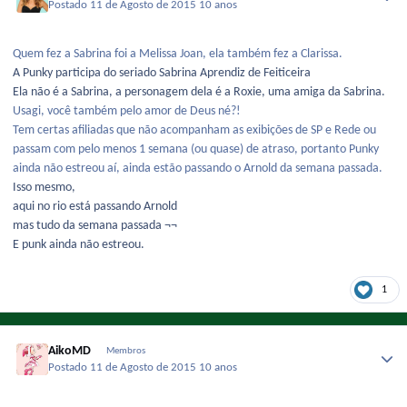
Postado
11 de Agosto de 2015
10 anos
Quem fez a Sabrina foi a Melissa Joan, ela também fez a Clarissa.
A Punky participa do seriado Sabrina Aprendiz de Feiticeira
Ela não é a Sabrina, a personagem dela é a Roxie, uma amiga da Sabrina.
Usagi, você também pelo amor de Deus né?!
Tem certas afiliadas que não acompanham as exibições de SP e Rede ou
passam com pelo menos 1 semana (ou quase) de atraso, portanto Punky
ainda não estreou aí, ainda estão passando o Arnold da semana passada.
Isso mesmo,
aqui no rio está passando Arnold
mas tudo da semana passada ¬¬
E punk ainda não estreou.
1
AikoMD
Membros
Postado
11 de Agosto de 2015
10 anos