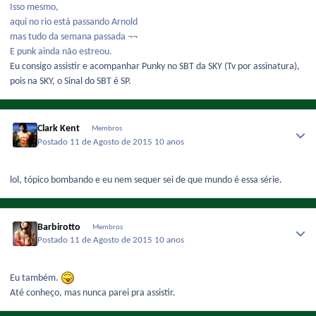
Isso mesmo,
aqui no rio está passando Arnold
mas tudo da semana passada ¬¬
E punk ainda não estreou.
Eu consigo assistir e acompanhar Punky no SBT da SKY (Tv por assinatura),
pois na SKY, o Sinal do SBT é SP.
Clark Kent
Membros
Postado
11 de Agosto de 2015
10 anos
lol, tópico bombando e eu nem sequer sei de que mundo é essa série.
Barbirotto
Membros
Postado
11 de Agosto de 2015
10 anos
Eu também.
Até conheço, mas nunca parei pra assistir.