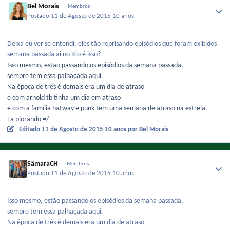
Bel Morais
Membros
Postado
11 de Agosto de 2015
10 anos
Deixa eu ver se entendi, eles tão reprisando episódios que foram exibidos
semana passada ai no Rio é isso?
Isso mesmo, estão passando os episódios da semana passada,
sempre tem essa palhaçada aqui.
Na época de três é demais era um dia de atraso
e com arnold tb tinha um dia em atraso
e com a família hatway e punk tem uma semana de atraso na estreia.
Ta piorando =/
Editado
11 de Agosto de 2015
10 anos
por Bel Morais
SâmaraCH
Membros
Postado
11 de Agosto de 2015
10 anos
Isso mesmo, estão passando os episódios da semana passada,
sempre tem essa palhaçada aqui.
Na época de três é demais era um dia de atraso