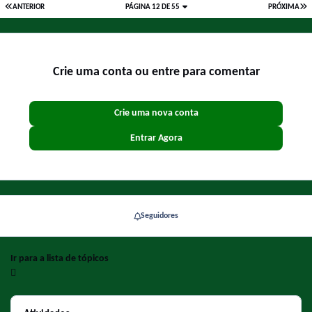
ANTERIOR
PÁGINA 12 DE 55
PRÓXIMA
Crie uma conta ou entre para comentar
Crie uma nova conta
Entrar Agora
Seguidores
Ir para a lista de tópicos