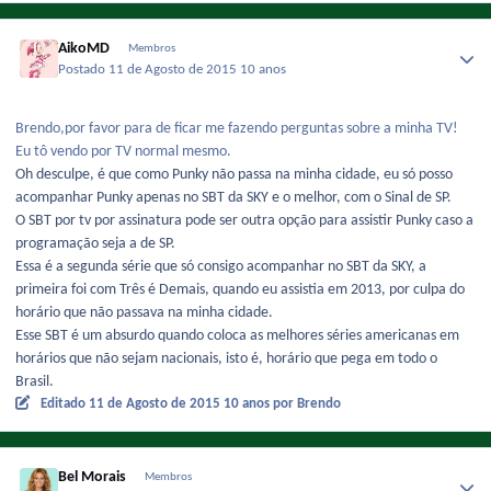
AikoMD
Membros
Postado
11 de Agosto de 2015
10 anos
Brendo,por favor para de ficar me fazendo perguntas sobre a minha TV!
Eu tô vendo por TV normal mesmo.
Oh desculpe, é que como Punky não passa na minha cidade, eu só posso
acompanhar Punky apenas no SBT da SKY e o melhor, com o Sinal de SP.
O SBT por tv por assinatura pode ser outra opção para assistir Punky caso a
programação seja a de SP.
Essa é a segunda série que só consigo acompanhar no SBT da SKY, a
primeira foi com Três é Demais, quando eu assistia em 2013, por culpa do
horário que não passava na minha cidade.
Esse SBT é um absurdo quando coloca as melhores séries americanas em
horários que não sejam nacionais, isto é, horário que pega em todo o
Brasil.
Editado
11 de Agosto de 2015
10 anos
por Brendo
Bel Morais
Membros