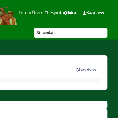
Fórum Único Chespirito
Entrar
Cadastre-se
Pesquisar...
Seguidores