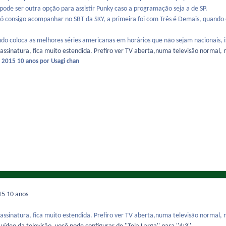
 pode ser outra opção para assistir Punky caso a programação seja a de SP.
só consigo acompanhar no SBT da SKY, a primeira foi com Três é Demais, quando 
o coloca as melhores séries americanas em horários que não sejam nacionais, is
assinatura, fica muito estendida. Prefiro ver TV aberta,numa televisão normal, 
e 2015
10 anos
por Usagi chan
015
10 anos
assinatura, fica muito estendida. Prefiro ver TV aberta,numa televisão normal, 