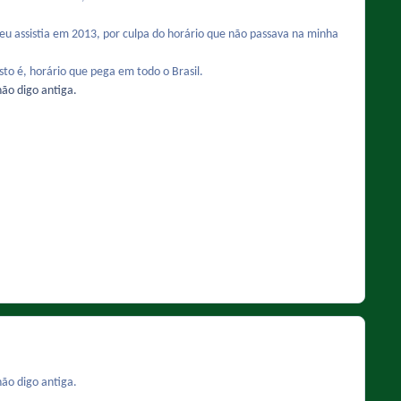
eu assistia em 2013, por culpa do horário que não passava na minha
to é, horário que pega em todo o Brasil.
não digo antiga.
não digo antiga.