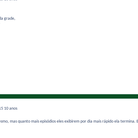
da grade,
015
10 anos
smo, mas quanto mais episódios eles exibirem por dia mais rápido ela termina. E