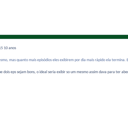
015
10 anos
smo, mas quanto mais episódios eles exibirem por dia mais rápido ela termina. E
e dois eps sejam bons, o ideal seria exibir so um mesmo assim dava para ter ab