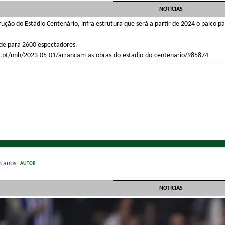
NOTÍCIAS
rução do Estádio Centenário, infra estrutura que será a partir de 2024 o palco p
de para 2600 espectadores.
.pt/nnh/2023-05-01/arrancam-as-obras-do-estadio-do-centenario/985874
3 anos
AUTOR
NOTÍCIAS