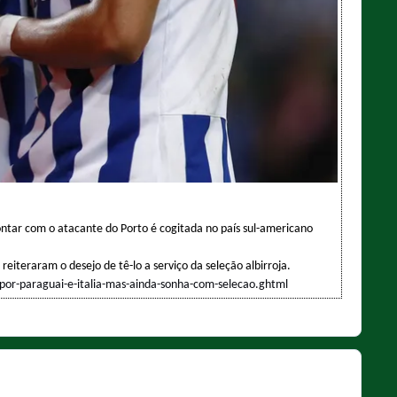
ontar com o atacante do Porto é cogitada no país sul-americano
iteraram o desejo de tê-lo a serviço da seleção albirroja.
-por-paraguai-e-italia-mas-ainda-sonha-com-selecao.ghtml