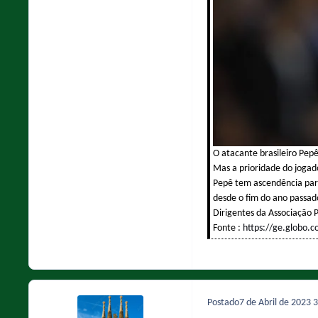
O atacante brasileiro Pepê
Mas a prioridade do jogad
Pepê tem ascendência para
desde o fim do ano passad
Dirigentes da Associação P
Fonte :
https://ge.globo.
Postado
7 de Abril de 2023
3