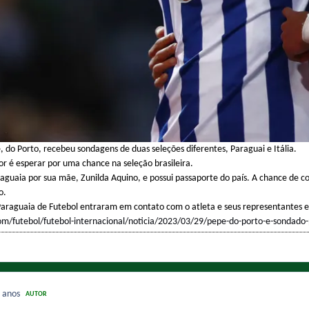
, do Porto, recebeu sondagens de duas seleções diferentes, Paraguai e Itália.
or é esperar por uma chance na seleção brasileira.
guaia por sua mãe, Zunilda Aquino, e possui passaporte do país. A chance de c
o.
araguaia de Futebol entraram em contato com o atleta e seus representantes e re
com/futebol/futebol-internacional/noticia/2023/03/29/pepe-do-porto-e-sondado
 anos
AUTOR