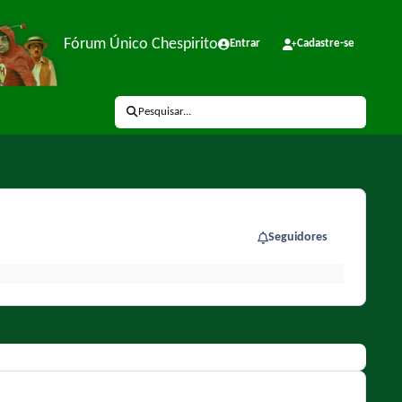
Fórum Único Chespirito
Entrar
Cadastre-se
Pesquisar...
Seguidores