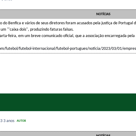
NOTÍCIAS
 do Benfica e vários de seus diretores foram acusados pela justiça de Portugal d
 um '"caixa dois", produzindo faturas falsas.
arta-feira, em um breve comunicado oficial, que a associação encarregada pela 
om/futebol/futebol-internacional/futebol-portugues/noticia/2023/03/01/empres
23
3 anos
AUTOR