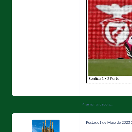
Benfica 1 x 2 Porto
4 semanas depois...
Postado
1 de Maio de 2023