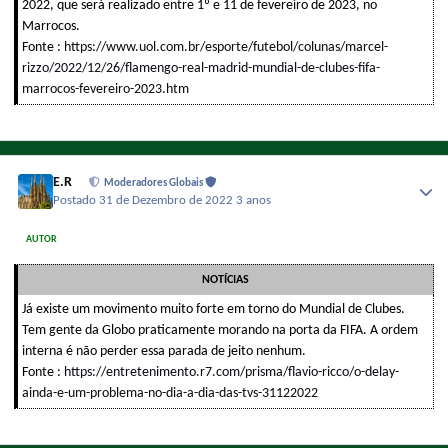
2022, que será realizado entre 1º e 11 de fevereiro de 2023, no
Marrocos.
Fonte :
https://www.uol.com.br/esporte/futebol/colunas/marcel-
rizzo/2022/12/26/flamengo-real-madrid-mundial-de-clubes-fifa-
marrocos-fevereiro-2023.htm
E.R
Moderadores Globais
Postado
31 de Dezembro de 2022
3 anos
AUTOR
NOTÍCIAS
Já existe um movimento muito forte em torno do Mundial de Clubes.
Tem gente da Globo praticamente morando na porta da FIFA. A ordem
interna é não perder essa parada de jeito nenhum.
Fonte :
https://entretenimento.r7.com/prisma/flavio-ricco/o-delay-
ainda-e-um-problema-no-dia-a-dia-das-tvs-31122022