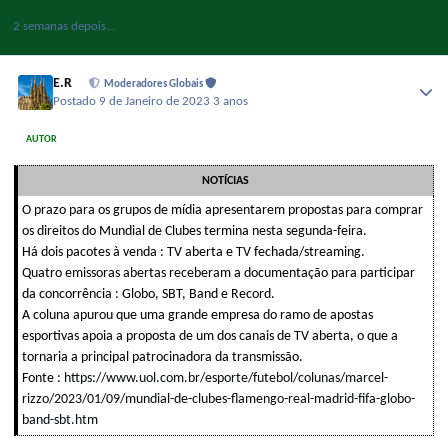
2 semanas depois...
E.R
Moderadores Globais
Postado
9 de Janeiro de 2023
3 anos
AUTOR
NOTÍCIAS
O prazo para os grupos de mídia apresentarem propostas para comprar
os direitos do Mundial de Clubes termina nesta segunda-feira.
Há dois pacotes à venda : TV aberta e TV fechada/streaming.
Quatro emissoras abertas receberam a documentação para participar
da concorrência : Globo, SBT, Band e Record.
A coluna apurou que uma grande empresa do ramo de apostas
esportivas apoia a proposta de um dos canais de TV aberta, o que a
tornaria a principal patrocinadora da transmissão.
Fonte :
https://www.uol.com.br/esporte/futebol/colunas/marcel-
rizzo/2023/01/09/mundial-de-clubes-flamengo-real-madrid-fifa-globo-
band-sbt.htm