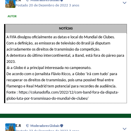
E.R
Moderadores Globais
Postado
20 de Dezembro de 2022
3 anos
AUTOR
NOTÍCIAS
A FIFA divulgou oficialmente as datas e local do Mundial de Clubes.
Com a definição, as emissoras de televisão do Brasil já disputam
acirradamente os direitos de transmissão da competição.
A detentora do último intercontinental, a Band, está fora do páreo para
2023.
Já a Globo é a principal interessada no campeonato.
De acordo com o jornalista Flávio Ricco, a Globo ‘irá com tudo’ para
recuperar os direitos de transmissão, pois uma possível final entre
Flamengo e Real Madrid tem potencial para recordes de audiência.
Fonte :
https://colunadofla.com/2022/12/com-band-fora-da-disputa-
globo-luta-por-transmissao-do-mundial-de-clubes/
E.R
Moderadores Globais