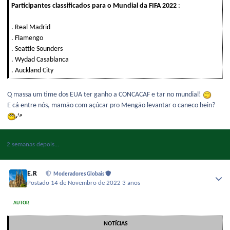
Participantes classificados para o Mundial da FIFA 2022
:
. Real Madrid
. Flamengo
. Seattle Sounders
. Wydad Casablanca
. Auckland City
Q massa um time dos EUA ter ganho a CONCACAF e tar no mundial!
E cá entre nós, mamão com açúcar pro Mengão levantar o caneco hein?
2 semanas depois...
E.R
Moderadores Globais
Postado
14 de Novembro de 2022
3 anos
AUTOR
NOTÍCIAS