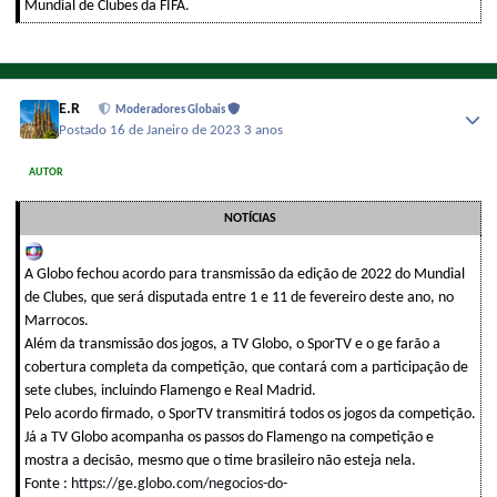
Mundial de Clubes da FIFA.
E.R
Moderadores Globais
Postado
16 de Janeiro de 2023
3 anos
AUTOR
NOTÍCIAS
A Globo fechou acordo para transmissão da edição de 2022 do Mundial
de Clubes, que será disputada entre 1 e 11 de fevereiro deste ano, no
Marrocos.
Além da transmissão dos jogos, a TV Globo, o SporTV e o ge farão a
cobertura completa da competição, que contará com a participação de
sete clubes, incluindo Flamengo e Real Madrid.
Pelo acordo firmado, o SporTV transmitirá todos os jogos da competição.
Já a TV Globo acompanha os passos do Flamengo na competição e
mostra a decisão, mesmo que o time brasileiro não esteja nela.
Fonte :
https://ge.globo.com/negocios-do-