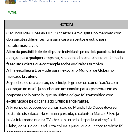
Postado
27 de Dezembro de 2022
3 anos
AUTOR
NOTÍCIAS
O Mundial de Clubes da FIFA 2022 estará em disputa no mercado com
dois pacotes diferentes, um para canais abertos e outro para
plataformas pagas.
Além da possibilidade de disputas individuais pelos dois pacotes, foi dada
a opção para qualquer empresa, seja dona de canal aberto ou fechado,
fazer uma oferta que contemple todos os direitos também.
A Fifa escolheu a LiveMode para negociar o Mundial de Clubes no
mercado brasileiro.
Segundo a coluna apurou, os principais grupos de comunicação com
operação no Brasil já receberam um convite para apresentarem as
propostas pelo torneio, que na última edição foi transmitido com
exclusividade pelos canais do Grupo Bandeirantes.
A briga pelos pacotes de transmissão do Mundial de Clubes deve ser
bastante disputada. Na semana passada, o colunista Marcel Rizzo já
havia informado que na TV aberta o torneio desperta a atenção da
Globo, do SBT e da Band. Esta coluna apurou que a Record também foi