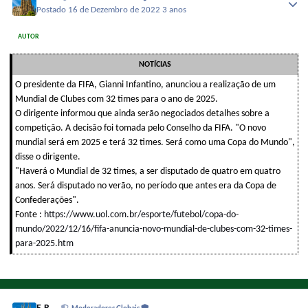
Postado
16 de Dezembro de 2022
3 anos
AUTOR
NOTÍCIAS
O presidente da FIFA, Gianni Infantino, anunciou a realização de um
Mundial de Clubes com 32 times para o ano de 2025.
O dirigente informou que ainda serão negociados detalhes sobre a
competição. A decisão foi tomada pelo Conselho da FIFA. "O novo
mundial será em 2025 e terá 32 times. Será como uma Copa do Mundo",
disse o dirigente.
"Haverá o Mundial de 32 times, a ser disputado de quatro em quatro
anos. Será disputado no verão, no período que antes era da Copa de
Confederações".
Fonte :
https://www.uol.com.br/esporte/futebol/copa-do-
mundo/2022/12/16/fifa-anuncia-novo-mundial-de-clubes-com-32-times-
para-2025.htm