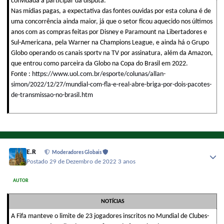
convidada a participar da disputa.
Nas mídias pagas, a expectativa das fontes ouvidas por esta coluna é de
uma concorrência ainda maior, já que o setor ficou aquecido nos últimos
anos com as compras feitas por Disney e Paramount na Libertadores e
Sul-Americana, pela Warner na Champions League, e ainda há o Grupo
Globo operando os canais sportv na TV por assinatura, além da Amazon,
que entrou como parceira da Globo na Copa do Brasil em 2022.
Fonte :
https://www.uol.com.br/esporte/colunas/allan-
simon/2022/12/27/mundial-com-fla-e-real-abre-briga-por-dois-pacotes-
de-transmissao-no-brasil.htm
E.R
Moderadores Globais
Postado
29 de Dezembro de 2022
3 anos
AUTOR
NOTÍCIAS
A Fifa manteve o limite de 23 jogadores inscritos no Mundial de Clubes-