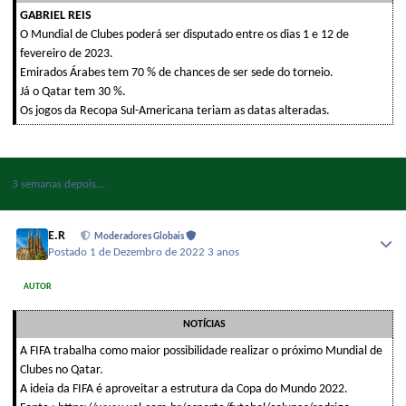
GABRIEL REIS
O Mundial de Clubes poderá ser disputado entre os dias 1 e 12 de
fevereiro de 2023.
Emirados Árabes tem 70 % de chances de ser sede do torneio.
Já o Qatar tem 30 %.
Os jogos da Recopa Sul-Americana teriam as datas alteradas.
3 semanas depois...
E.R
Moderadores Globais
Postado
1 de Dezembro de 2022
3 anos
AUTOR
NOTÍCIAS
A FIFA trabalha como maior possibilidade realizar o próximo Mundial de
Clubes no Qatar.
A ideia da FIFA é aproveitar a estrutura da Copa do Mundo 2022.