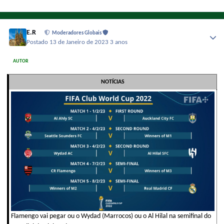
E.R
Moderadores Globais
Postado
13 de Janeiro de 2023
3 anos
AUTOR
NOTÍCIAS
Flamengo vai pegar ou o Wydad (Marrocos) ou o Al Hilal na semifinal do