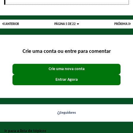
ANTERIOR
PÁGINA 5 DE 22
PRÓXIMA
Crie uma conta ou entre para comentar
Crie uma nova conta
Entrar Agora
Seguidores
Ir para a lista de tópicos