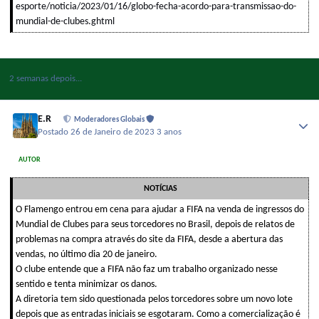
esporte/noticia/2023/01/16/globo-fecha-acordo-para-transmissao-do-
mundial-de-clubes.ghtml
2 semanas depois...
E.R
Moderadores Globais
Postado
26 de Janeiro de 2023
3 anos
AUTOR
NOTÍCIAS
O Flamengo entrou em cena para ajudar a FIFA na venda de ingressos do
Mundial de Clubes para seus torcedores no Brasil, depois de relatos de
problemas na compra através do site da FIFA, desde a abertura das
vendas, no último dia 20 de janeiro.
O clube entende que a FIFA não faz um trabalho organizado nesse
sentido e tenta minimizar os danos.
A diretoria tem sido questionada pelos torcedores sobre um novo lote
depois que as entradas iniciais se esgotaram. Como a comercialização é