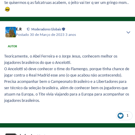
Se quisermos q as falcatruas acabem, o jeito vai ter q ser um gringo msm..
E.R
Moderadores Globais
Postado
30 de Março de 2023
3 anos
AUTOR
Teoricamente, o Abel Ferreira e o Jorge Jesus, conhecem melhor os
jogadores brasileiros do que o Ancelotti.
O Ancelotti só deve conhecer o time do Flamengo, porque tinha chance de
jogar contra o Real Madrid esse ano (o que acabou não acontecendo).
Precisa acompanhar bem o Campeonato Brasileiro e a Libertadores para
ser técnico da seleção brasileira, além de conhecer bem os jogadores que
atuam na Europa, o Tite vivia viajando para a Europa para acompanhar os
jogadores brasileiros.
1