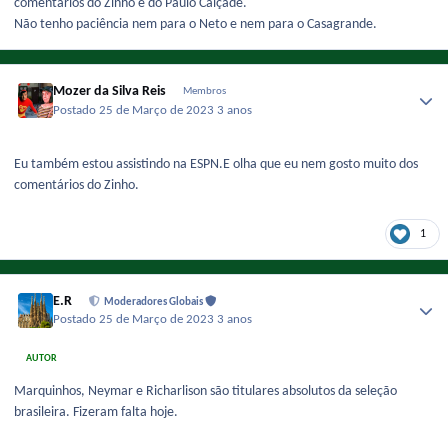
comentários do Zinho e do Paulo Calçade.
Não tenho paciência nem para o Neto e nem para o Casagrande.
Mozer da Silva Reis
Membros
Postado
25 de Março de 2023
3 anos
Eu também estou assistindo na ESPN.E olha que eu nem gosto muito dos
comentários do Zinho.
1
E.R
Moderadores Globais
Postado
25 de Março de 2023
3 anos
AUTOR
Marquinhos, Neymar e Richarlison são titulares absolutos da seleção
brasileira. Fizeram falta hoje.