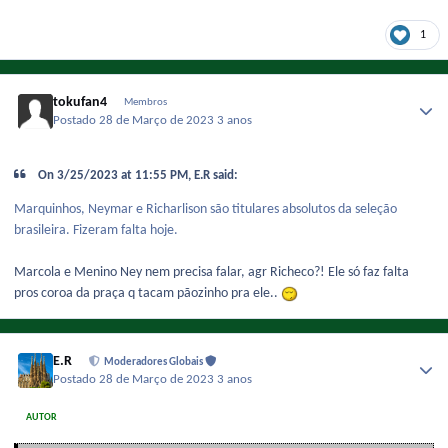
1
tokufan4
Membros
Postado
28 de Março de 2023
3 anos
On 3/25/2023 at 11:55 PM, E.R said:
Marquinhos, Neymar e Richarlison são titulares absolutos da seleção
brasileira. Fizeram falta hoje.
Marcola e Menino Ney nem precisa falar, agr Richeco?! Ele só faz falta
pros coroa da praça q tacam pãozinho pra ele..
E.R
Moderadores Globais
Postado
28 de Março de 2023
3 anos
AUTOR