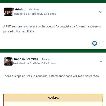
Baixinho
Membros
Postado
6 de Abril de 2023
3 anos
A FIFA sempre favorecerá os Europeus! A conquista da Argentina só serviu
para não ficar explícito...
1
Chapolin Gremista
Membros
Postado
6 de Abril de 2023
3 anos
Todas as copas o Brasil é roubado, está ficando cada vez mais descarado.
NOTÍCIAS