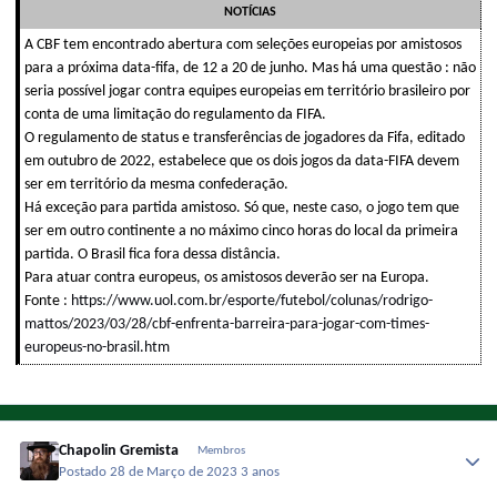
NOTÍCIAS
A CBF tem encontrado abertura com seleções europeias por amistosos
para a próxima data-fifa, de 12 a 20 de junho. Mas há uma questão : não
seria possível jogar contra equipes europeias em território brasileiro por
conta de uma limitação do regulamento da FIFA.
O regulamento de status e transferências de jogadores da Fifa, editado
em outubro de 2022, estabelece que os dois jogos da data-FIFA devem
ser em território da mesma confederação.
Há exceção para partida amistoso. Só que, neste caso, o jogo tem que
ser em outro continente a no máximo cinco horas do local da primeira
partida. O Brasil fica fora dessa distância.
Para atuar contra europeus, os amistosos deverão ser na Europa.
Fonte :
https://www.uol.com.br/esporte/futebol/colunas/rodrigo-
mattos/2023/03/28/cbf-enfrenta-barreira-para-jogar-com-times-
europeus-no-brasil.htm
Chapolin Gremista
Membros
Postado
28 de Março de 2023
3 anos