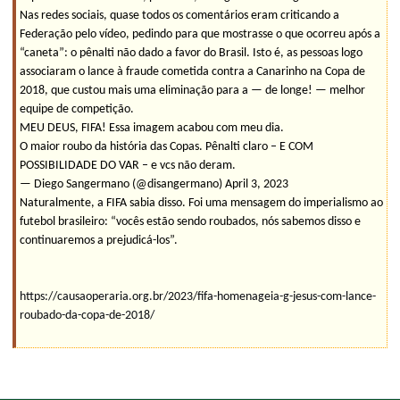
Nas redes sociais, quase todos os comentários eram criticando a
Federação pelo vídeo, pedindo para que mostrasse o que ocorreu após a
“caneta”: o pênalti não dado a favor do Brasil. Isto é, as pessoas logo
associaram o lance à fraude cometida contra a Canarinho na Copa de
2018, que custou mais uma eliminação para a — de longe! — melhor
equipe de competição.
MEU DEUS, FIFA! Essa imagem acabou com meu dia.
O maior roubo da história das Copas. Pênalti claro – E COM
POSSIBILIDADE DO VAR – e vcs não deram.
— Diego Sangermano (@disangermano) April 3, 2023
Naturalmente, a FIFA sabia disso. Foi uma mensagem do imperialismo ao
futebol brasileiro: “vocês estão sendo roubados, nós sabemos disso e
continuaremos a prejudicá-los”.
https://causaoperaria.org.br/2023/fifa-homenageia-g-jesus-com-lance-
roubado-da-copa-de-2018/