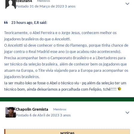
tokufan4
Membros
Postado
31 de Março de 2023
3 anos
23 hours ago, E.R said:
Teoricamente, o Abel Ferreira e o Jorge Jesus, conhecem melhor os
jogadores brasileiros do que o Ancelotti.
O Ancelotti só deve conhecer o time do Flamengo, porque tinha chance de
jogar contra o Real Madrid esse ano (o que acabou não acontecendo).
Precisa acompanhar bem o Campeonato Brasileiro e a Libertadores para
ser técnico da seleção brasileira, além de conhecer bem os jogadores que
atuam na Europa, o Tite vivia viajando para a Europa para acompanhar os
jogadores brasileiros.
Ia ser muito loko se fosse o Abel o técnico viu - pq além da seleção ter um
técnico bom, ainda deixaríamos a porcalhada com Felipão, tchê!!!!
Chapolin Gremista
Membros
Postado
6 de Abril de 2023
3 anos
NOTÍCIAS