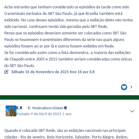
Acho estranho que tenham considerado os episódios da tarde como sido
transmissão exclusiva do SBT São Paulo, já que Brasília também está
exibindo. No caso desses episódios, mesmo que a exibição deles não tenha
sido nacional, continuam tendo sido geradas pelo SBT Rede.
Penso que os episódios deveriam somente ser colocados como SBT São
Paulo se houvessem transmissões diferentes da série nas quais alguns
episódios fossem ao ar por lá e outros fossem exibidos em Rede.
Se for considerado assim como a lista demonstra, a maioria das exibições
de Chapolin entre 2005 e 2015 também seriam consideradas como únicas
do SBT São Paulo.
Editado
16 de Novembro de 2025
Nov 16
por E.R
1
E.R
Moderadores Globais
Postado
9 de Abril de 2025
1 ano
Quando é colocado SBT Rede, são as exibições nacionais nas principais
cidades : Rio de Janeiro, Belo Horizonte, Salvador, Porto Alegre, Belém,