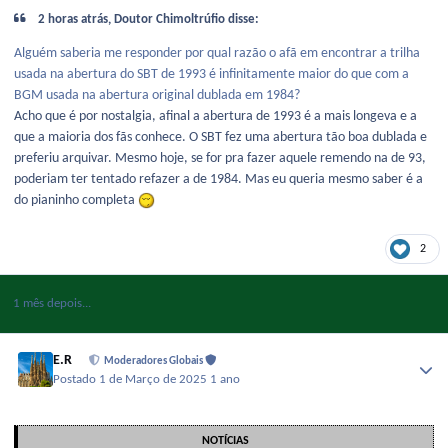
2 horas atrás, Doutor Chimoltrúfio disse:
Alguém saberia me responder por qual razão o afã em encontrar a trilha
usada na abertura do SBT de 1993 é infinitamente maior do que com a
BGM usada na abertura original dublada em 1984?
Acho que é por nostalgia, afinal a abertura de 1993 é a mais longeva e a
que a maioria dos fãs conhece. O SBT fez uma abertura tão boa dublada e
preferiu arquivar. Mesmo hoje, se for pra fazer aquele remendo na de 93,
poderiam ter tentado refazer a de 1984. Mas eu queria mesmo saber é a
do pianinho completa
2
1 mês depois...
E.R
Moderadores Globais
Postado
1 de Março de 2025
1 ano
NOTÍCIAS