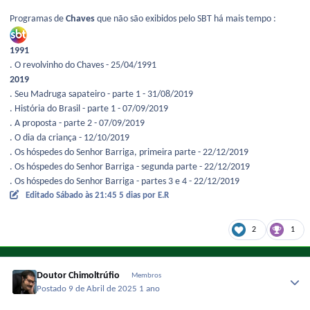
Programas de
Chaves
que não são exibidos pelo SBT há mais tempo :
1991
. O revolvinho do Chaves - 25/04/1991
2019
. Seu Madruga sapateiro - parte 1 - 31/08/2019
. História do Brasil - parte 1 - 07/09/2019
. A proposta - parte 2 - 07/09/2019
. O dia da criança - 12/10/2019
. Os hóspedes do Senhor Barriga, primeira parte - 22/12/2019
. Os hóspedes do Senhor Barriga - segunda parte - 22/12/2019
. Os hóspedes do Senhor Barriga - partes 3 e 4 - 22/12/2019
Editado
Sábado às 21:45
5 dias
por E.R
2
1
Doutor Chimoltrúfio
Membros
Postado
9 de Abril de 2025
1 ano