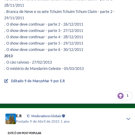
28/11/2011
. Branca de Neve e os sete Tchuim Tchuim Tchum Claim - parte 2 -
29/11/2011
. O show deve continuar - parte 2 - 26/12/2011
. O show deve continuar - parte 3 - 27/12/2011
. O show deve continuar - parte 4 - 28/12/2011
. O show deve continuar - parte 5 - 29/12/2011
. O show deve continuar - parte 6 - 30/12/2011
2013
. O cão raivoso - 27/02/2013
. O mistério do Mandarim Celeste - 05/03/2013
Editado
9 de Março
Mar 9
por E.R
1
E.R
Moderadores Globais
Postado
9 de Abril de 2025
1 ano
ESTE É UM POST POPULAR.