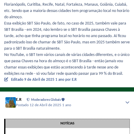
Florianópolis, Curitiba, Recife, Natal, Fortaleza, Manaus, Goiânia, Cuiabá,
etc. Sendo que a maioria dessas cidades tem programação local no horário
do almoço.
Essa exibição SBT São Paulo, de fato, no caso de 2025, também vale para
SBT Brasília - em 2024, não lembro se o SBT Brasília passava Chaves à
tarde, acho que tinha programa local no horário no ano passado. Aí ficou
padronizado isso de chamar de SBT São Paulo, mas em 2025 também serve
para o SBT Brasília naturalmente.
No YouTube, o SBT tem vários canais de várias cidades diferentes, e o único
que passa Chaves na hora do almoço é o SBT Brasília - então jamais vou
chamar essas exibições que estão acontecendo à tarde nesse ano de
exibições na rede - só vou falar rede quando passar para 99 % do Brasil.
Editado
9 de Abril de 2025
1 ano
por E.R
E.R
Moderadores Globais
Postado
12 de Abril de 2025
1 ano
NOTÍCIAS