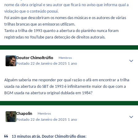
nome da obra original e seu autor que ficará no aviso que informa qual a
violação que o conteúdo possui.
Foi assim que descobriram os nomes das músicas e os autores de várias
trilhas brancas que as emissoras utilizam.
Tanto a trilha de 1993 quanto a abertura do pianinho nunca foram
registradas no YouTube para detecção de direitos autorais.
Doutor Chimoltrúfio
Membros
Postado
22 de Janeiro de 2025
1 ano
Alguém saberia me responder por qual razão o afã em encontrar a trilha
usada na abertura do SBT de 1993 é infinitamente maior do que com a
BGM usada na abertura original dublada em 1984?
Chapolin
Membros
Postado
22 de Janeiro de 2025
1 ano
13 minutos atrás, Doutor Chimoltrúfio disse: