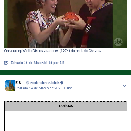
Cena do episódio Discos voadores (1974) do seriado Chaves.
Editado
16 de Maio
Mai 16
por E.R
E.R
Moderadores Globais
Postado
14 de Março de 2025
1 ano
NOTÍCIAS