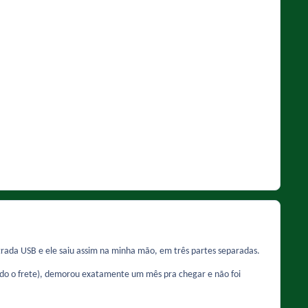
ntrada USB e ele saiu assim na minha mão, em três partes separadas.
luindo o frete), demorou exatamente um mês pra chegar e não foi