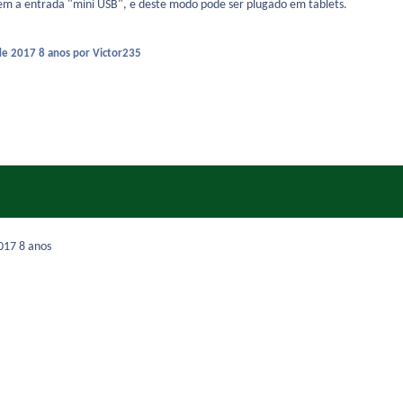
em a entrada "mini USB", e deste modo pode ser plugado em tablets.
de 2017
8 anos
por Victor235
2017
8 anos