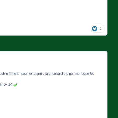
1
ois o filme lançou neste ano e já encontrei ele por menos de R$
 R$ 24,90