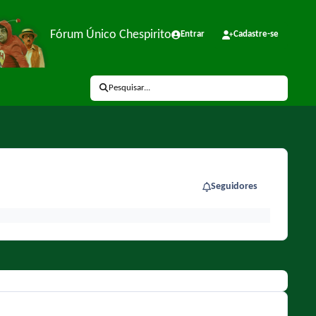
Fórum Único Chespirito
Entrar
Cadastre-se
Pesquisar...
Seguidores