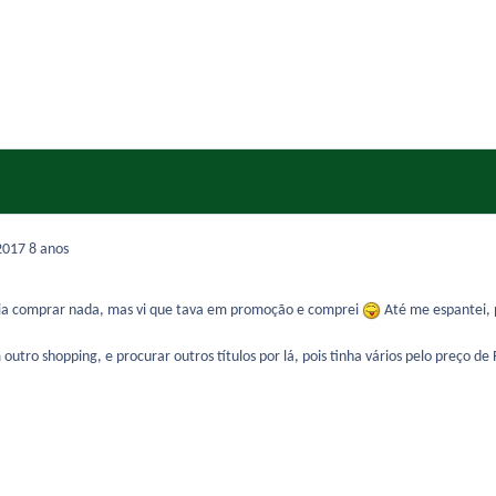
2017
8 anos
 ia comprar nada, mas vi que tava em promoção e comprei
Até me espantei, p
outro shopping, e procurar outros títulos por lá, pois tinha vários pelo preço de