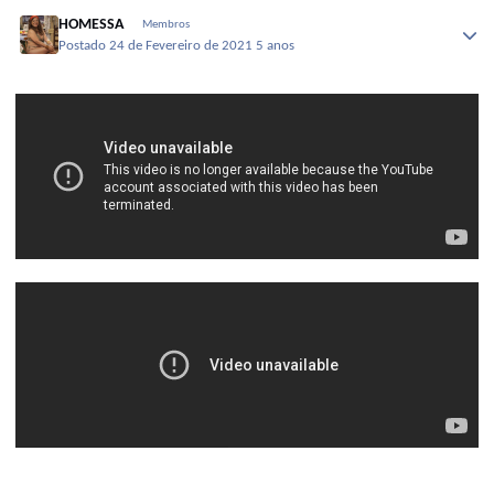
HOMESSA
Membros
Postado
24 de Fevereiro de 2021
5 anos