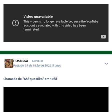
HOMESSA
Membros
Postado
19 de Maio de 2021
5 anos
Chamada de ''Ah! que Kiko'' em 1988