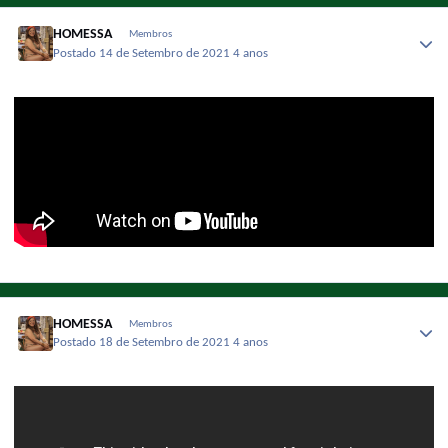
HOMESSA
Membros
Postado
14 de Setembro de 2021
4 anos
HOMESSA
Membros
Postado
18 de Setembro de 2021
4 anos