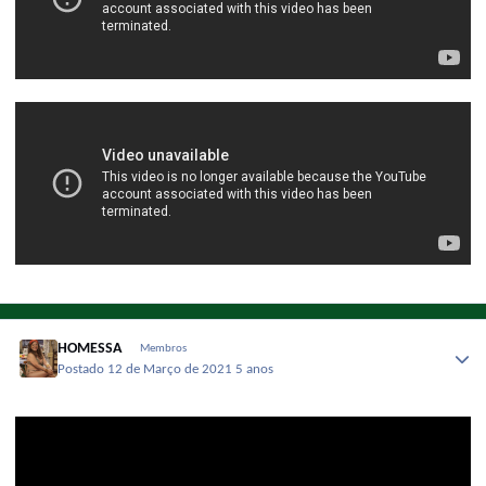
HOMESSA
Membros
Postado
12 de Março de 2021
5 anos