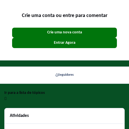
Crie uma conta ou entre para comentar
Crie uma nova conta
Entrar Agora
Seguidores
Ir para a lista de tópicos
Atividades
Vai e Vem do Futebol