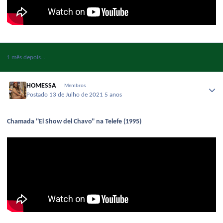
1 mês depois...
HOMESSA
Membros
Postado
13 de Julho de 2021
5 anos
Chamada ''El Show del Chavo'' na Telefe (1995)