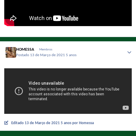
HOMESSA
Membros
Postado
13 de Março de 2021
5 anos
Editado
13 de Março de 2021
5 anos
por Homessa