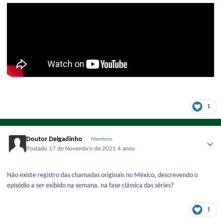
1
Doutor Delgadinho
Membros
Postado
17 de Novembro de 2021
4 anos
Não existe registro das chamadas originais no México, descrevendo o
episódio a ser exibido na semana, na fase clássica das séries?
1