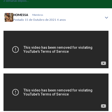
3 semanas depois...
HOMESSA
Membros
Postado
15 de Outubro de 2021
4 anos