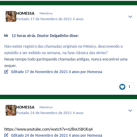
HOMESSA
Membros
Postado
17 de Novembro de 2021
4 anos
12 horas atrás, Doutor Delgadinho disse:
Não existe registro das chamadas originais no México, descrevendo o
episódio a ser exibido na semana, na fase clássica das séries?
Nesse tempo todo garimpando chamadas antigas, nunca encontrei uma
sequer.
Editado
17 de Novembro de 2021
4 anos
por Homessa
1
HOMESSA
Membros
Postado
24 de Novembro de 2021
4 anos
https://www.youtube.com/watch?v=n28oU5BOEq4
Editado
24 de Novembro de 2021
4 anos
por Homessa