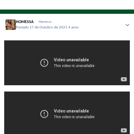
HOMESSA
Membros
Postado
17 de Outubro de 2021
4 anos