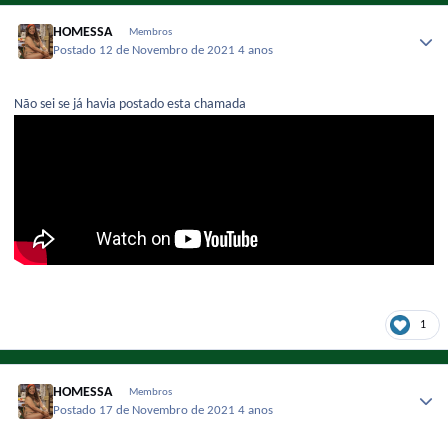
HOMESSA
Membros
Postado
12 de Novembro de 2021
4 anos
Não sei se já havia postado esta chamada
1
HOMESSA
Membros
Postado
17 de Novembro de 2021
4 anos