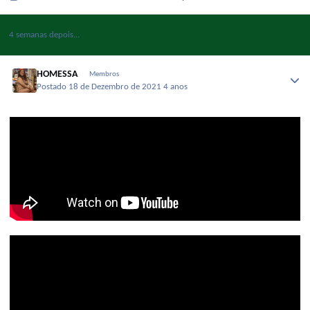
4 semanas depois...
HOMESSA
Membros
Postado
18 de Dezembro de 2021
4 anos