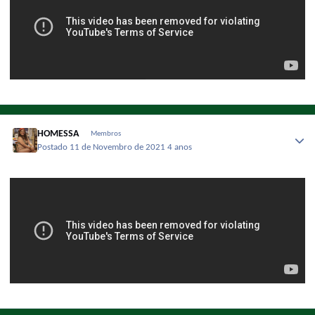
HOMESSA
Membros
Postado
11 de Novembro de 2021
4 anos